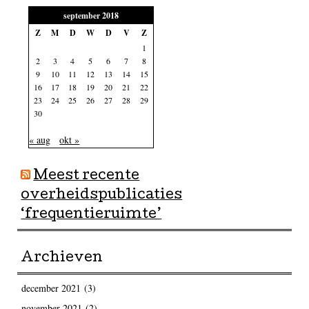
september 2018
Z
M
D
W
D
V
Z
1
2
3
4
5
6
7
8
9
10
11
12
13
14
15
16
17
18
19
20
21
22
23
24
25
26
27
28
29
30
« aug
okt »
Meest recente
overheidspublicaties
‘frequentieruimte’
Archieven
december 2021
(3)
november 2021
(2)