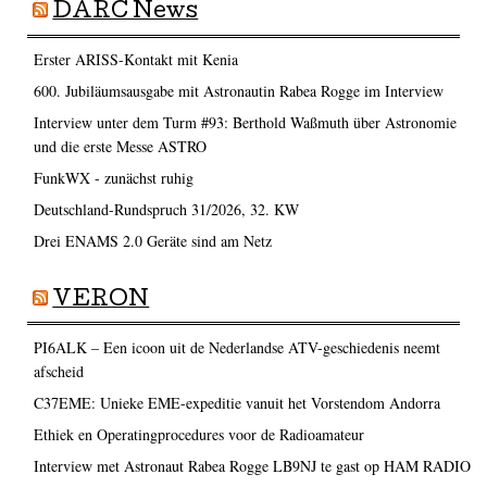
DARC News
Erster ARISS-Kontakt mit Kenia
600. Jubiläumsausgabe mit Astronautin Rabea Rogge im Interview
Interview unter dem Turm #93: Berthold Waßmuth über Astronomie
und die erste Messe ASTRO
FunkWX - zunächst ruhig
Deutschland-Rundspruch 31/2026, 32. KW
Drei ENAMS 2.0 Geräte sind am Netz
VERON
PI6ALK – Een icoon uit de Nederlandse ATV-geschiedenis neemt
afscheid
C37EME: Unieke EME-expeditie vanuit het Vorstendom Andorra
Ethiek en Operatingprocedures voor de Radioamateur
Interview met Astronaut Rabea Rogge LB9NJ te gast op HAM RADIO