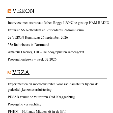
VERON
Interview met Astronaut Rabea Rogge LB9NJ te gast op HAM RADIO
Excursie SS Rotterdam en Rotterdams Radiomuseum
2e VERON Kennisdag 26 september 2026
53e Radiobeurs in Dortmund
Amateur Overleg 110 – De hoogtepunten samengevat
Propagatienieuws – week 32 2026
VRZA
Experimenten en meetactiviteiten voor radioamateurs tijdens de
gedeeltelijke zonsverduistering
PD6AB vanuit de vuurtoren Oud-Kraggenburg
Propagatie verwachting
PI4HM – Hollands Midden zit in de lift!