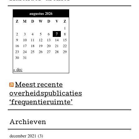
augustus 2026
Z
M
D
W
D
V
Z
1
2
3
4
5
6
7
8
9
10
11
12
13
14
15
16
17
18
19
20
21
22
23
24
25
26
27
28
29
30
31
« dec
Meest recente
overheidspublicaties
‘frequentieruimte’
Archieven
december 2021
(3)