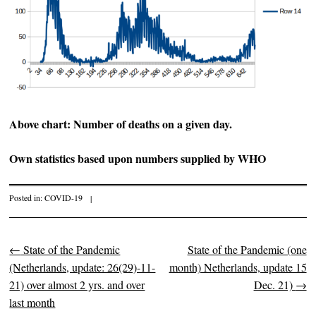
Above chart: Number of deaths on a given day.
Own statistics based upon numbers supplied by WHO
Posted in:
COVID-19
|
←
State of the Pandemic
State of the Pandemic (one
Post navigation
(Netherlands, update: 26(29)-11-
month) Netherlands, update 15
21) over almost 2 yrs. and over
Dec. 21)
→
last month