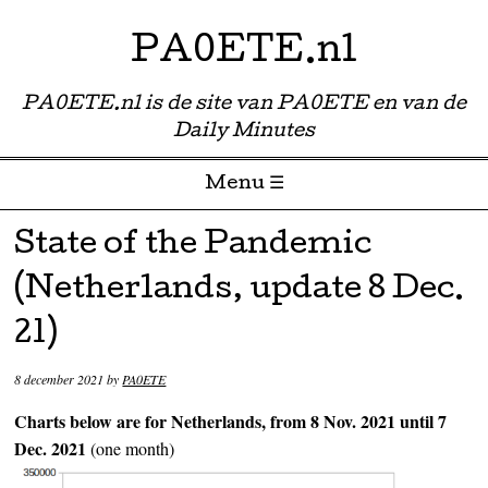
PA0ETE.nl
PA0ETE.nl is de site van PA0ETE en van de
Daily Minutes
Menu ☰
Skip to content
State of the Pandemic
(Netherlands, update 8 Dec.
21)
8 december 2021
by
PA0ETE
Charts below are for Netherlands, from 8 Nov. 2021 until 7
Dec. 2021
(one month)