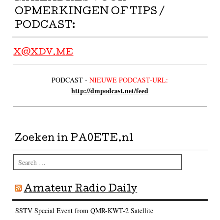
OPMERKINGEN OF TIPS /
PODCAST:
X@XDV.ME
PODCAST -
NIEUWE PODCAST-URL:
http://dmpodcast.net/feed
Zoeken in PA0ETE.nl
Search
Amateur Radio Daily
SSTV Special Event from QMR-KWT-2 Satellite