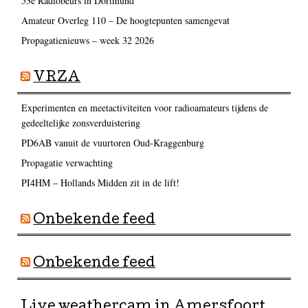
53e Radiobeurs in Dortmund
Amateur Overleg 110 – De hoogtepunten samengevat
Propagatienieuws – week 32 2026
VRZA
Experimenten en meetactiviteiten voor radioamateurs tijdens de
gedeeltelijke zonsverduistering
PD6AB vanuit de vuurtoren Oud-Kraggenburg
Propagatie verwachting
PI4HM – Hollands Midden zit in de lift!
Onbekende feed
Onbekende feed
Live weathercam in Amersfoort