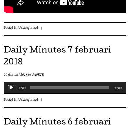
Posted in:
Uncategorized
|
Daily Minutes 7 februari
2018
20 februari 2018
by
PA0ETE
Audiospeler
00:00
00:00
Posted in:
Uncategorized
|
Daily Minutes 6 februari