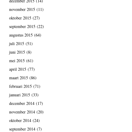
december 2015
(14)
november 2015
(11)
oktober 2015
(27)
september 2015
(22)
augustus 2015
(64)
juli 2015
(51)
juni 2015
(8)
mei 2015
(61)
april 2015
(77)
maart 2015
(86)
februari 2015
(71)
januari 2015
(33)
december 2014
(17)
november 2014
(20)
oktober 2014
(24)
september 2014
(7)