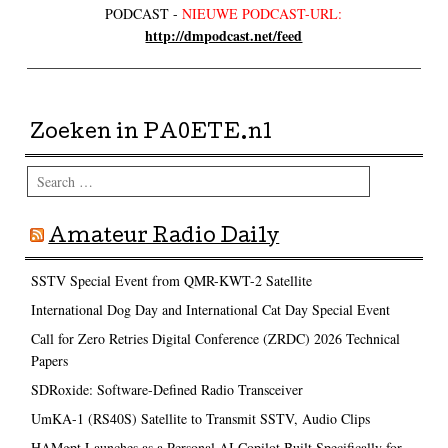
PODCAST -
NIEUWE PODCAST-URL:
http://dmpodcast.net/feed
Zoeken in PA0ETE.nl
Search
Amateur Radio Daily
SSTV Special Event from QMR-KWT-2 Satellite
International Dog Day and International Cat Day Special Event
Call for Zero Retries Digital Conference (ZRDC) 2026 Technical
Papers
SDRoxide: Software-Defined Radio Transceiver
UmKA-1 (RS40S) Satellite to Transmit SSTV, Audio Clips
HAMgpt Launches as a Personal AI Copilot Built Specifically for