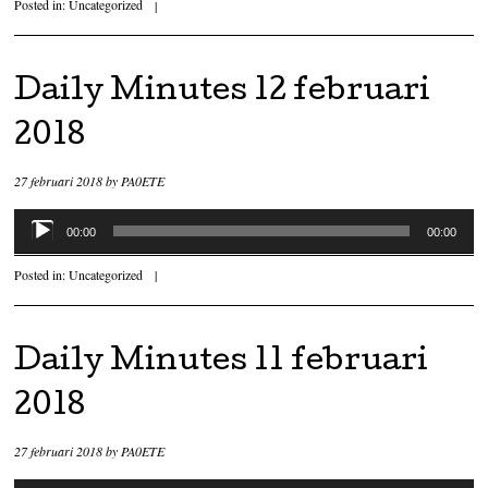
Posted in:
Uncategorized
|
Daily Minutes 12 februari
2018
27 februari 2018
by
PA0ETE
Audiospeler
00:00
00:00
Posted in:
Uncategorized
|
Daily Minutes 11 februari
2018
27 februari 2018
by
PA0ETE