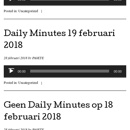
Posted in:
Uncategorized
|
Daily Minutes 19 februari
2018
28 februari 2018
by
PA0ETE
Audiospeler
00:00
00:00
Posted in:
Uncategorized
|
Geen Daily Minutes op 18
februari 2018
28 februari 2018
by
PA0ETE