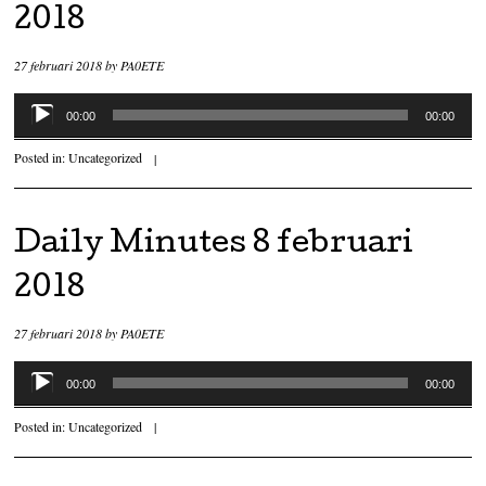
2018
27 februari 2018
by
PA0ETE
Audiospeler
00:00
00:00
Posted in:
Uncategorized
|
Daily Minutes 8 februari
2018
27 februari 2018
by
PA0ETE
Audiospeler
00:00
00:00
Posted in:
Uncategorized
|