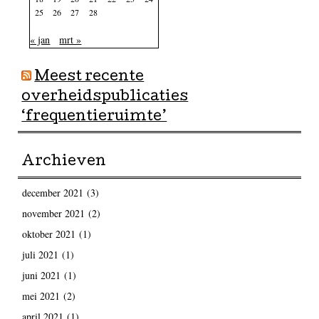
25
26
27
28
« jan
mrt »
Meest recente
overheidspublicaties
‘frequentieruimte’
Archieven
december 2021
(3)
november 2021
(2)
oktober 2021
(1)
juli 2021
(1)
juni 2021
(1)
mei 2021
(2)
april 2021
(1)