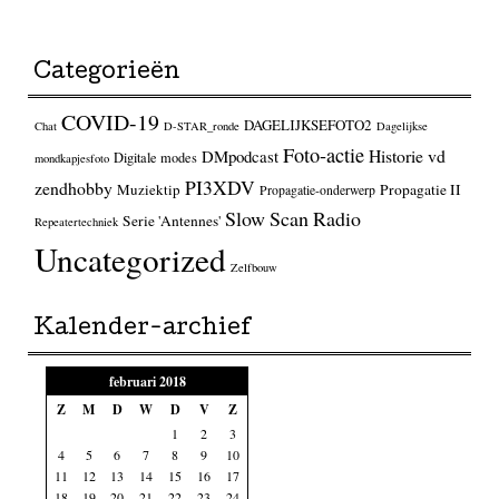
Categorieën
COVID-19
DAGELIJKSEFOTO2
Chat
D-STAR_ronde
Dagelijkse
Foto-actie
Historie vd
DMpodcast
Digitale modes
mondkapjesfoto
PI3XDV
zendhobby
Muziektip
Propagatie II
Propagatie-onderwerp
Slow Scan Radio
Serie 'Antennes'
Repeatertechniek
Uncategorized
Zelfbouw
Kalender-archief
februari 2018
Z
M
D
W
D
V
Z
1
2
3
4
5
6
7
8
9
10
11
12
13
14
15
16
17
18
19
20
21
22
23
24