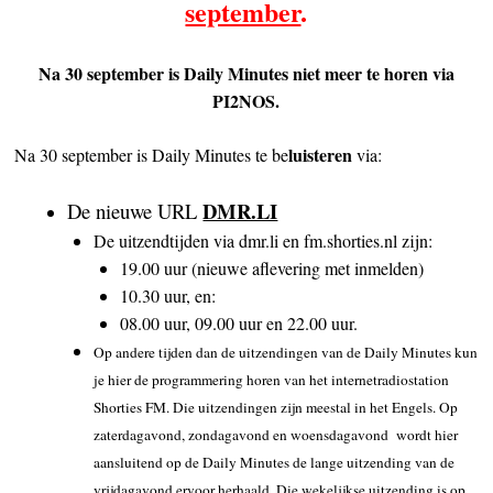
september
.
Na 30 september is Daily Minutes niet meer te horen via
PI2NOS.
luisteren
Na 30 september is Daily Minutes te be
via:
DMR.LI
De nieuwe URL
De uitzendtijden via dmr.li en fm.shorties.nl zijn:
19.00 uur (nieuwe aflevering met inmelden)
10.30 uur, en:
08.00 uur, 09.00 uur en 22.00 uur.
Op andere tijden dan de uitzendingen van de Daily Minutes kun
je hier de programmering horen van het internetradiostation
Shorties FM. Die uitzendingen zijn meestal in het Engels. Op
zaterdagavond, zondagavond en woensdagavond wordt hier
aansluitend op de Daily Minutes de lange uitzending van de
vrijdagavond ervoor herhaald. Die wekelijkse uitzending is op