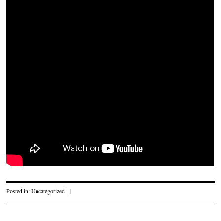
Posted in:
Uncategorized
|