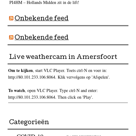
PI4HM – Hollands Midden zit in de lift!
Onbekende feed
Onbekende feed
Live weathercam in Amersfoort
Om te kijken
, start VLC Player. Toets ctrl-N en voer in:
http://80.101.233.106:8064. Klik vervolgens op 'Afspelen'.
To watch
, open VLC Player. Type ctrl-N and enter:
http://80.101.233.106:8064. Then click on 'Play'.
Categorieën