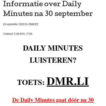
Informatie over Daily
Minutes na 30 september
24 september 2018
by
PA0ETE
(Updated: 2-Ok-2018, 17:40)
DAILY MINUTES
LUISTEREN?
DMR.LI
TOETS:
De Daily Minutes gaat dóór na 30