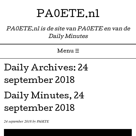
PA0ETE.nl
PA0ETE.nl is de site van PA0ETE en van de
Daily Minutes
Menu ☰
Skip to content
Daily Archives:
24
september 2018
Daily Minutes, 24
september 2018
24 september 2018
by
PA0ETE