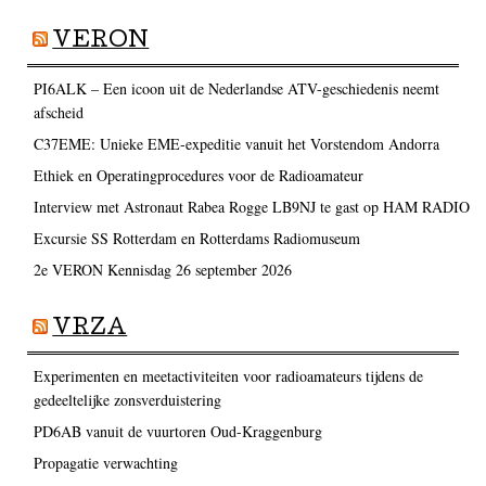
VERON
PI6ALK – Een icoon uit de Nederlandse ATV-geschiedenis neemt
afscheid
C37EME: Unieke EME-expeditie vanuit het Vorstendom Andorra
Ethiek en Operatingprocedures voor de Radioamateur
Interview met Astronaut Rabea Rogge LB9NJ te gast op HAM RADIO
Excursie SS Rotterdam en Rotterdams Radiomuseum
2e VERON Kennisdag 26 september 2026
VRZA
Experimenten en meetactiviteiten voor radioamateurs tijdens de
gedeeltelijke zonsverduistering
PD6AB vanuit de vuurtoren Oud-Kraggenburg
Propagatie verwachting