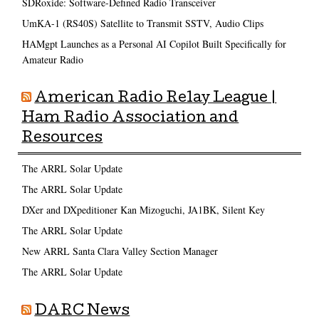
SDRoxide: Software-Defined Radio Transceiver
UmKA-1 (RS40S) Satellite to Transmit SSTV, Audio Clips
HAMgpt Launches as a Personal AI Copilot Built Specifically for
Amateur Radio
American Radio Relay League |
Ham Radio Association and
Resources
The ARRL Solar Update
The ARRL Solar Update
DXer and DXpeditioner Kan Mizoguchi, JA1BK, Silent Key
The ARRL Solar Update
New ARRL Santa Clara Valley Section Manager
The ARRL Solar Update
DARC News