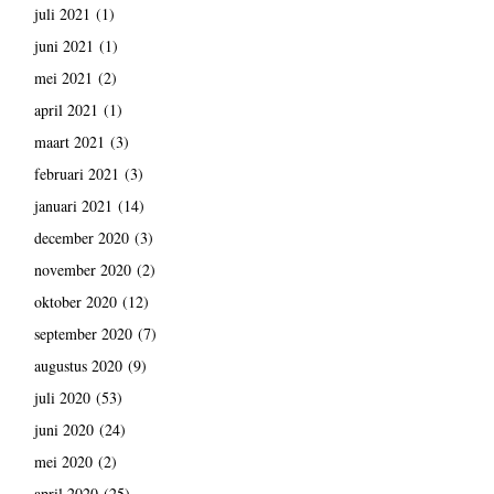
juli 2021
(1)
juni 2021
(1)
mei 2021
(2)
april 2021
(1)
maart 2021
(3)
februari 2021
(3)
januari 2021
(14)
december 2020
(3)
november 2020
(2)
oktober 2020
(12)
september 2020
(7)
augustus 2020
(9)
juli 2020
(53)
juni 2020
(24)
mei 2020
(2)
april 2020
(25)