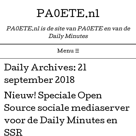
PA0ETE.nl
PA0ETE.nl is de site van PA0ETE en van de
Daily Minutes
Menu ☰
Skip to content
Daily Archives:
21
september 2018
Nieuw! Speciale Open
Source sociale mediaserver
voor de Daily Minutes en
SSR