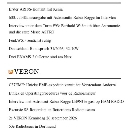
Erster ARISS-Kontakt mit Kenia
600. Jubiläumsausgabe mit Astronautin Rabea Rogge im Interview
Interview unter dem Turm #93: Berthold Waßmuth über Astronomie
und die erste Messe ASTRO
FunkWX - zunächst ruhig
Deutschland-Rundspruch 31/2026, 32. KW
Drei ENAMS 2.0 Geräte sind am Netz
VERON
C37EME: Unieke EME-expeditie vanuit het Vorstendom Andorra
Ethiek en Operatingprocedures voor de Radioamateur
Interview met Astronaut Rabea Rogge LB9NJ te gast op HAM RADIO
Excursie SS Rotterdam en Rotterdams Radiomuseum
2e VERON Kennisdag 26 september 2026
53e Radiobeurs in Dortmund