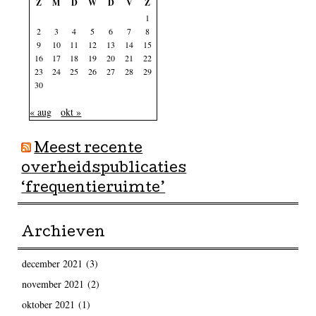
Z
M
D
W
D
V
Z
1
2
3
4
5
6
7
8
9
10
11
12
13
14
15
16
17
18
19
20
21
22
23
24
25
26
27
28
29
30
« aug
okt »
Meest recente
overheidspublicaties
‘frequentieruimte’
Archieven
december 2021
(3)
november 2021
(2)
oktober 2021
(1)