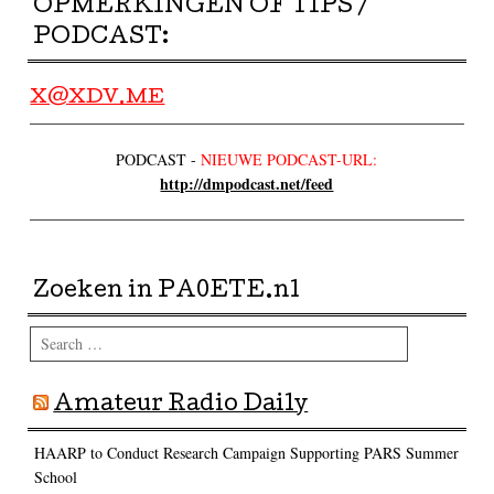
OPMERKINGEN OF TIPS /
PODCAST:
X@XDV.ME
PODCAST -
NIEUWE PODCAST-URL:
http://dmpodcast.net/feed
Zoeken in PA0ETE.nl
Search
Amateur Radio Daily
HAARP to Conduct Research Campaign Supporting PARS Summer
School