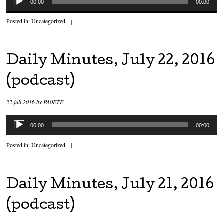
00:00
00:00
Posted in:
Uncategorized
|
Daily Minutes, July 22, 2016
(podcast)
22 juli 2016
by
PA0ETE
Audiospeler
00:00
00:00
Posted in:
Uncategorized
|
Daily Minutes, July 21, 2016
(podcast)