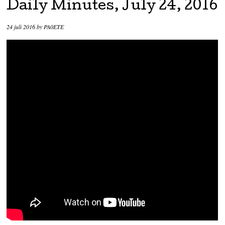
Daily Minutes, July 24, 2016
24 juli 2016
by
PA0ETE