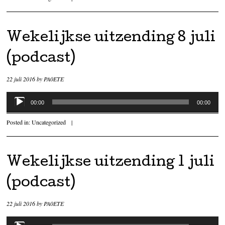
Wekelijkse uitzending 8 juli
(podcast)
22 juli 2016
by
PA0ETE
Audiospeler
00:00
00:00
Posted in:
Uncategorized
|
Wekelijkse uitzending 1 juli
(podcast)
22 juli 2016
by
PA0ETE
Audiospeler