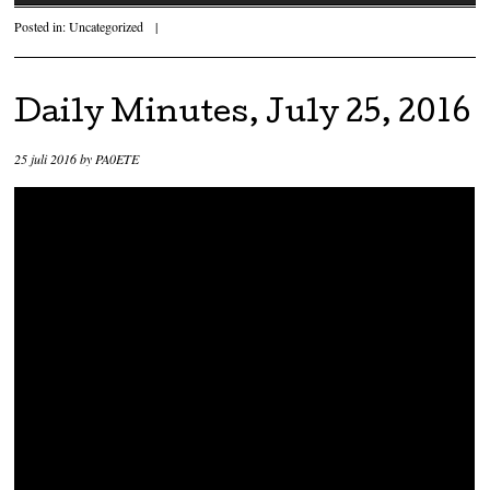
Posted in:
Uncategorized
|
Daily Minutes, July 25, 2016
25 juli 2016
by
PA0ETE