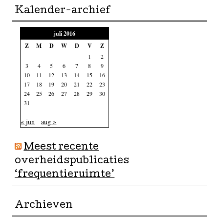
Kalender-archief
juli 2016
Z
M
D
W
D
V
Z
1
2
3
4
5
6
7
8
9
10
11
12
13
14
15
16
17
18
19
20
21
22
23
24
25
26
27
28
29
30
31
« jun
aug »
Meest recente
overheidspublicaties
‘frequentieruimte’
Archieven