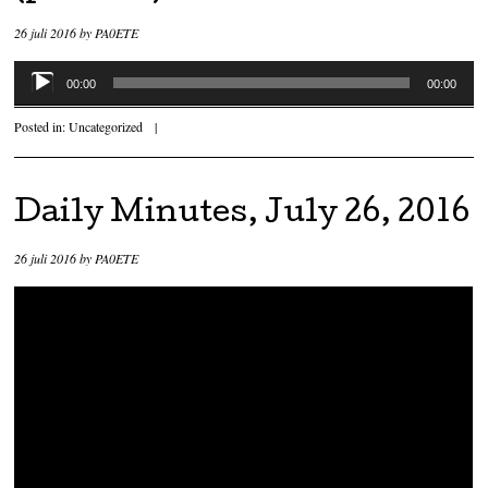
26 juli 2016
by
PA0ETE
Audiospeler
00:00
00:00
Posted in:
Uncategorized
|
Daily Minutes, July 26, 2016
26 juli 2016
by
PA0ETE