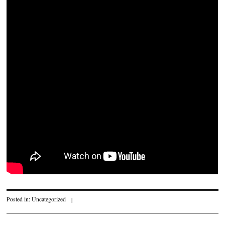
Posted in:
Uncategorized
|