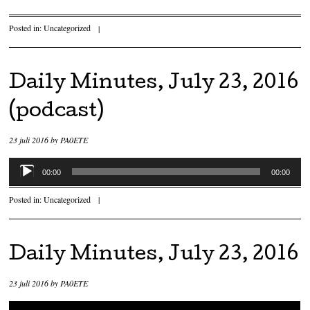
Posted in:
Uncategorized
|
Daily Minutes, July 23, 2016
(podcast)
23 juli 2016
by
PA0ETE
Audiospeler
00:00
00:00
Posted in:
Uncategorized
|
Daily Minutes, July 23, 2016
23 juli 2016
by
PA0ETE