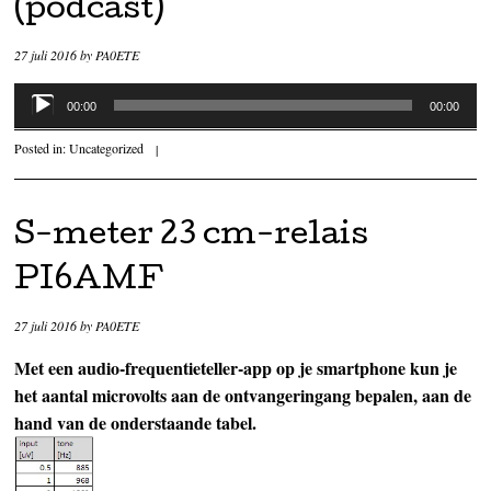
(podcast)
27 juli 2016
by
PA0ETE
Audiospeler
00:00
00:00
Posted in:
Uncategorized
|
S-meter 23 cm-relais
PI6AMF
27 juli 2016
by
PA0ETE
Met een audio-frequentieteller-app op je smartphone kun je
het aantal microvolts aan de ontvangeringang bepalen, aan de
hand van de onderstaande tabel.