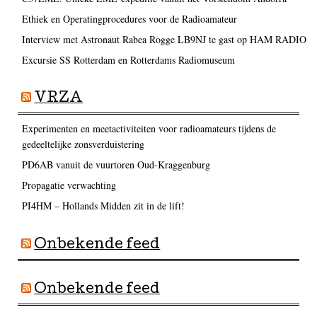
Ethiek en Operatingprocedures voor de Radioamateur
Interview met Astronaut Rabea Rogge LB9NJ te gast op HAM RADIO
Excursie SS Rotterdam en Rotterdams Radiomuseum
VRZA
Experimenten en meetactiviteiten voor radioamateurs tijdens de
gedeeltelijke zonsverduistering
PD6AB vanuit de vuurtoren Oud-Kraggenburg
Propagatie verwachting
PI4HM – Hollands Midden zit in de lift!
Onbekende feed
Onbekende feed