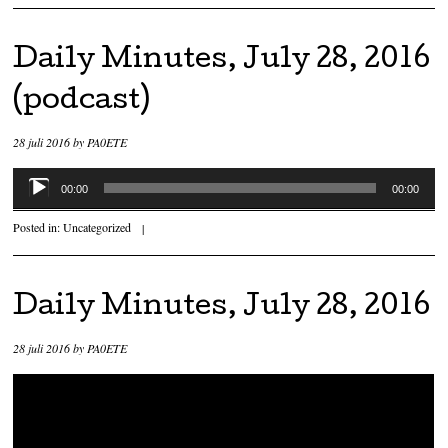
Daily Minutes, July 28, 2016
(podcast)
28 juli 2016
by
PA0ETE
Audiospeler
00:00
00:00
Posted in:
Uncategorized
|
Daily Minutes, July 28, 2016
28 juli 2016
by
PA0ETE