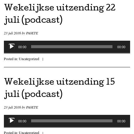
Wekelijkse uitzending 22
juli (podcast)
23 juli 2016
by
PA0ETE
Audiospeler
00:00
00:00
Posted in:
Uncategorized
|
Wekelijkse uitzending 15
juli (podcast)
23 juli 2016
by
PA0ETE
Audiospeler
00:00
00:00
Posted in:
Uncategorized
|