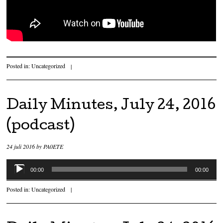
Posted in:
Uncategorized
|
Daily Minutes, July 24, 2016
(podcast)
24 juli 2016
by
PA0ETE
Audiospeler
00:00
00:00
Posted in:
Uncategorized
|