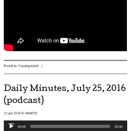
Posted in:
Uncategorized
|
Daily Minutes, July 25, 2016
(podcast)
25 juli 2016
by
PA0ETE
Audiospeler
00:00
00:00