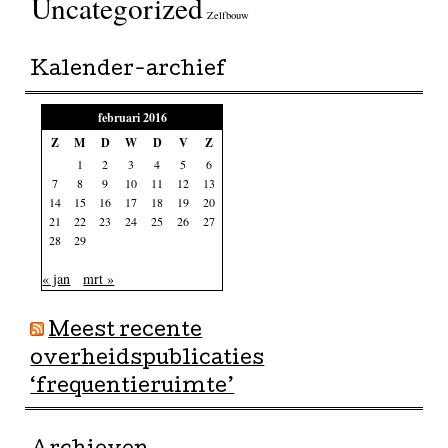
Uncategorized
Zelfbouw
Kalender-archief
februari 2016
Z
M
D
W
D
V
Z
1
2
3
4
5
6
7
8
9
10
11
12
13
14
15
16
17
18
19
20
21
22
23
24
25
26
27
28
29
« jan
mrt »
Meest recente
overheidspublicaties
‘frequentieruimte’