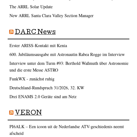
The ARRL Solar Update
New ARRL Santa Clara Valley Section Manager
DARC News
Erster ARISS-Kontakt mit Kenia
600. Jubiläumsausgabe mit Astronautin Rabea Rogge im Interview
Interview unter dem Turm #93: Berthold Waßmuth über Astronomie
und die erste Messe ASTRO
FunkWX - zunächst ruhig
Deutschland-Rundspruch 31/2026, 32. KW
Drei ENAMS 2.0 Geräte sind am Netz
VERON
PI6ALK – Een icoon uit de Nederlandse ATV-geschiedenis neemt
afscheid