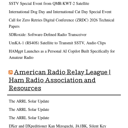
SSTV Special Event from QMR-KWT-2 Satellite
International Dog Day and International Cat Day Special Event
Call for Zero Retries Digital Conference (ZRDC) 2026 Technical
Papers
SDRoxide: Software-Defined Radio Transceiver
UmKA-1 (RS40S) Satellite to Transmit SSTV, Audio Clips
HAMgpt Launches as a Personal AI Copilot Built Specifically for
Amateur Radio
American Radio Relay League |
Ham Radio Association and
Resources
The ARRL Solar Update
The ARRL Solar Update
The ARRL Solar Update
DXer and DXpeditioner Kan Mizoguchi, JA1BK, Silent Key