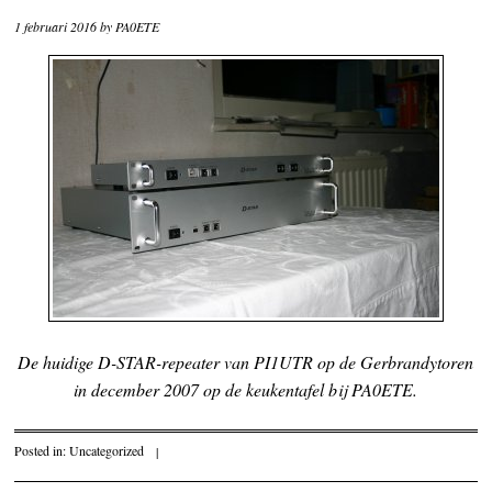
1 februari 2016
by
PA0ETE
De huidige D-STAR-repeater van PI1UTR op de Gerbrandytoren
in december 2007 op de keukentafel bij PA0ETE.
Posted in:
Uncategorized
|