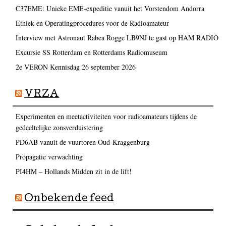
C37EME: Unieke EME-expeditie vanuit het Vorstendom Andorra
Ethiek en Operatingprocedures voor de Radioamateur
Interview met Astronaut Rabea Rogge LB9NJ te gast op HAM RADIO
Excursie SS Rotterdam en Rotterdams Radiomuseum
2e VERON Kennisdag 26 september 2026
VRZA
Experimenten en meetactiviteiten voor radioamateurs tijdens de
gedeeltelijke zonsverduistering
PD6AB vanuit de vuurtoren Oud-Kraggenburg
Propagatie verwachting
PI4HM – Hollands Midden zit in de lift!
Onbekende feed