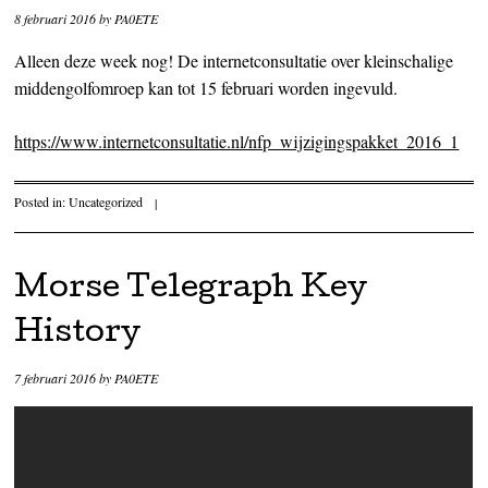
8 februari 2016
by
PA0ETE
Alleen deze week nog! De internetconsultatie over kleinschalige
middengolfomroep kan tot 15 februari worden ingevuld.
https://www.internetconsultatie.nl/nfp_wijzigingspakket_2016_1
Posted in:
Uncategorized
|
Morse Telegraph Key
History
7 februari 2016
by
PA0ETE