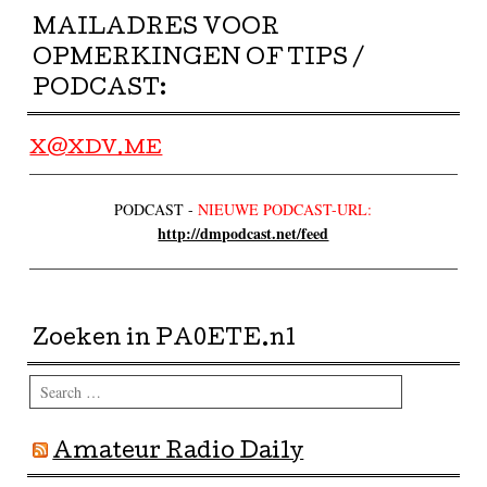
MAILADRES VOOR
OPMERKINGEN OF TIPS /
PODCAST:
X@XDV.ME
PODCAST -
NIEUWE PODCAST-URL:
http://dmpodcast.net/feed
Zoeken in PA0ETE.nl
Search
Amateur Radio Daily