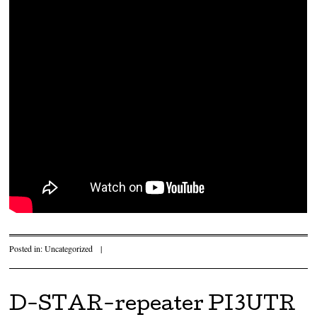
Posted in:
Uncategorized
|
D-STAR-repeater PI3UTR