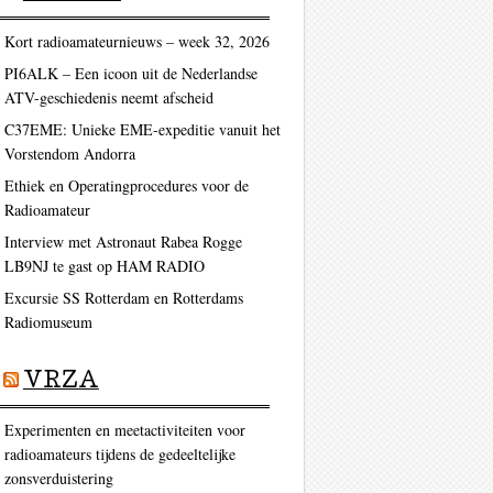
Kort radioamateurnieuws – week 32, 2026
PI6ALK – Een icoon uit de Nederlandse
ATV-geschiedenis neemt afscheid
C37EME: Unieke EME-expeditie vanuit het
Vorstendom Andorra
Ethiek en Operatingprocedures voor de
Radioamateur
Interview met Astronaut Rabea Rogge
LB9NJ te gast op HAM RADIO
Excursie SS Rotterdam en Rotterdams
Radiomuseum
VRZA
Experimenten en meetactiviteiten voor
radioamateurs tijdens de gedeeltelijke
zonsverduistering