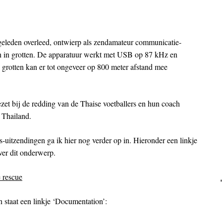
eleden overleed, ontwierp als zendamateur communicatie-
en in grotten. De apparatuur werkt met USB op 87 kHz en
 grotten kan er tot ongeveer op 800 meter afstand mee
et bij de redding van de Thaise voetballers en hun coach
 Thailand.
uitzendingen ga ik hier nog verder op in. Hieronder een linkje
ver dit onderwerp.
 rescue
staat een linkje ‘Documentation’: