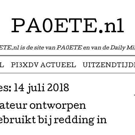
PA0ETE.nl
TE.nl is de site van PA0ETE en van de Daily Mi
L
PI3XDV ACTUEEL
UITZENDTIJD
es:
14 juli 2018
ateur ontworpen
bruikt bij redding in