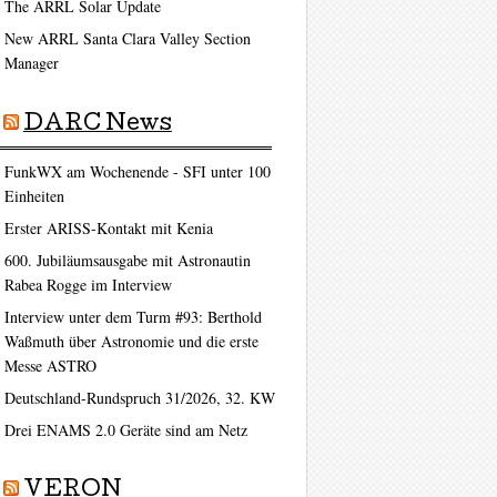
The ARRL Solar Update
New ARRL Santa Clara Valley Section
Manager
DARC News
FunkWX am Wochenende - SFI unter 100
Einheiten
Erster ARISS-Kontakt mit Kenia
600. Jubiläumsausgabe mit Astronautin
Rabea Rogge im Interview
Interview unter dem Turm #93: Berthold
Waßmuth über Astronomie und die erste
Messe ASTRO
Deutschland-Rundspruch 31/2026, 32. KW
Drei ENAMS 2.0 Geräte sind am Netz
VERON