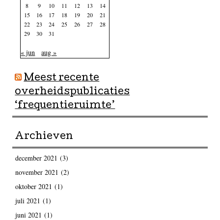
8
9
10
11
12
13
14
15
16
17
18
19
20
21
22
23
24
25
26
27
28
29
30
31
« jun
aug »
Meest recente
overheidspublicaties
‘frequentieruimte’
Archieven
december 2021
(3)
november 2021
(2)
oktober 2021
(1)
juli 2021
(1)
juni 2021
(1)