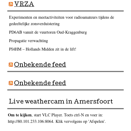
VRZA
Experimenten en meetactiviteiten voor radioamateurs tijdens de
gedeeltelijke zonsverduistering
PD6AB vanuit de vuurtoren Oud-Kraggenburg
Propagatie verwachting
PI4HM – Hollands Midden zit in de lift!
Onbekende feed
Onbekende feed
Live weathercam in Amersfoort
Om te kijken
, start VLC Player. Toets ctrl-N en voer in:
http://80.101.233.106:8064. Klik vervolgens op 'Afspelen'.