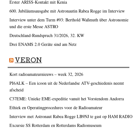
Erster ARISS-Kontakt mit Kenia
600. Jubiläumsausgabe mit Astronautin Rabea Rogge im Interview
Interview unter dem Turm #93: Berthold Waßmuth über Astronomie
und die erste Messe ASTRO
Deutschland-Rundspruch 31/2026, 32. KW
Drei ENAMS 2.0 Geräte sind am Netz
VERON
Kort radioamateurnieuws – week 32, 2026
PI6ALK – Een icoon uit de Nederlandse ATV-geschiedenis neemt
afscheid
C37EME: Unieke EME-expeditie vanuit het Vorstendom Andorra
Ethiek en Operatingprocedures voor de Radioamateur
Interview met Astronaut Rabea Rogge LB9NJ te gast op HAM RADIO
Excursie SS Rotterdam en Rotterdams Radiomuseum