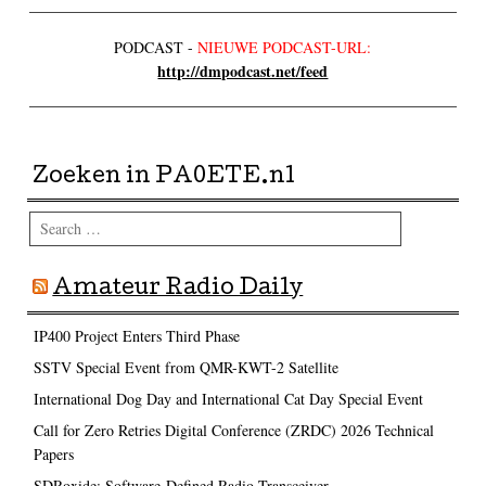
PODCAST -
NIEUWE PODCAST-URL:
http://dmpodcast.net/feed
Zoeken in PA0ETE.nl
Search
Amateur Radio Daily
IP400 Project Enters Third Phase
SSTV Special Event from QMR-KWT-2 Satellite
International Dog Day and International Cat Day Special Event
Call for Zero Retries Digital Conference (ZRDC) 2026 Technical
Papers
SDRoxide: Software-Defined Radio Transceiver