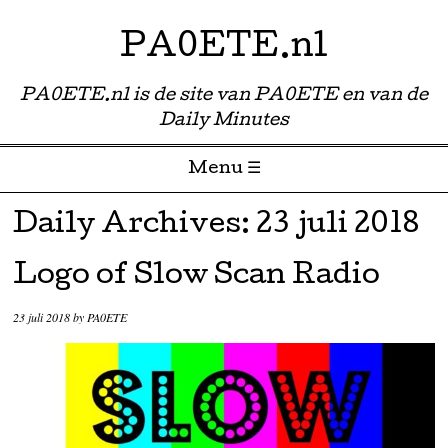
PA0ETE.nl
PA0ETE.nl is de site van PA0ETE en van de
Daily Minutes
Menu ☰
Skip to content
Daily Archives:
23 juli 2018
Logo of Slow Scan Radio
23 juli 2018
by
PA0ETE