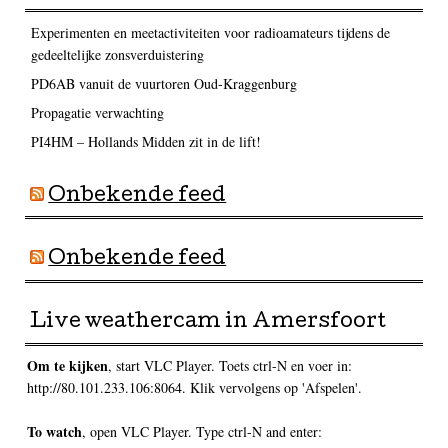
Experimenten en meetactiviteiten voor radioamateurs tijdens de
gedeeltelijke zonsverduistering
PD6AB vanuit de vuurtoren Oud-Kraggenburg
Propagatie verwachting
PI4HM – Hollands Midden zit in de lift!
Onbekende feed
Onbekende feed
Live weathercam in Amersfoort
Om te kijken
, start VLC Player. Toets ctrl-N en voer in:
http://80.101.233.106:8064. Klik vervolgens op 'Afspelen'.
To watch
, open VLC Player. Type ctrl-N and enter: