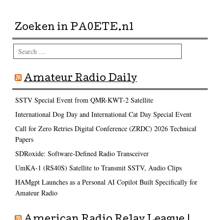
Zoeken in PA0ETE.nl
Search
Amateur Radio Daily
SSTV Special Event from QMR-KWT-2 Satellite
International Dog Day and International Cat Day Special Event
Call for Zero Retries Digital Conference (ZRDC) 2026 Technical
Papers
SDRoxide: Software-Defined Radio Transceiver
UmKA-1 (RS40S) Satellite to Transmit SSTV, Audio Clips
HAMgpt Launches as a Personal AI Copilot Built Specifically for
Amateur Radio
American Radio Relay League |