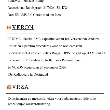
FunkWX - zunächst ruhig
Deutschland-Rundspruch 31/2026, 32. KW
Drei ENAMS 2.0 Geräte sind am Netz
VERON
C37EME: Unieke EME-expeditie vanuit het Vorstendom Andorra
Ethiek en Operatingprocedures voor de Radioamateur
Interview met Astronaut Rabea Rogge LB9NJ te gast op HAM RADIO
Excursie SS Rotterdam en Rotterdams Radiomuseum
2e VERON Kennisdag 26 september 2026
53e Radiobeurs in Dortmund
VRZA
Experimenten en meetactiviteiten voor radioamateurs tijdens de
gedeeltelijke zonsverduistering