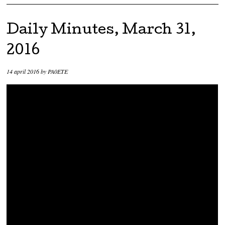
Daily Minutes, March 31,
2016
14 april 2016
by
PA0ETE