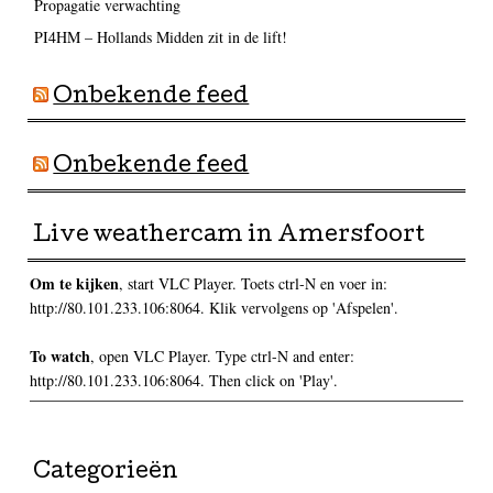
Propagatie verwachting
PI4HM – Hollands Midden zit in de lift!
Onbekende feed
Onbekende feed
Live weathercam in Amersfoort
Om te kijken
, start VLC Player. Toets ctrl-N en voer in:
http://80.101.233.106:8064. Klik vervolgens op 'Afspelen'.
To watch
, open VLC Player. Type ctrl-N and enter:
http://80.101.233.106:8064. Then click on 'Play'.
Categorieën