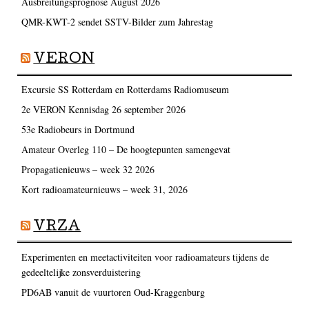
Ausbreitungsprognose August 2026
QMR-KWT-2 sendet SSTV-Bilder zum Jahrestag
VERON
Excursie SS Rotterdam en Rotterdams Radiomuseum
2e VERON Kennisdag 26 september 2026
53e Radiobeurs in Dortmund
Amateur Overleg 110 – De hoogtepunten samengevat
Propagatienieuws – week 32 2026
Kort radioamateurnieuws – week 31, 2026
VRZA
Experimenten en meetactiviteiten voor radioamateurs tijdens de
gedeeltelijke zonsverduistering
PD6AB vanuit de vuurtoren Oud-Kraggenburg