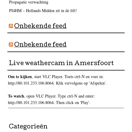
Propagatie verwachting
PI4HM – Hollands Midden zit in de lift!
Onbekende feed
Onbekende feed
Live weathercam in Amersfoort
Om te kijken
, start VLC Player. Toets ctrl-N en voer in:
http://80.101.233.106:8064. Klik vervolgens op 'Afspelen'.
To watch
, open VLC Player. Type ctrl-N and enter:
http://80.101.233.106:8064. Then click on 'Play'.
Categorieën