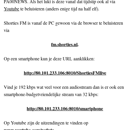
PA00NEWS. Als het lukt is deze vanaf dat tijdstip ook al via
Youtube
te beluisteren (anders enige tijd na half elf).
Shorties FM is vanaf de PC gewoon via de browser te beluisteren
via
fm.shorties.nl
.
Op een smartphone kun je deze URL aanklikken:
http://80.101.233.106:8010/ShortiesFMlive
Vind je 192 kbps wat veel voor een audiostream dan is er ook een
smartphone-budgetvriendelijke stream van 32 kbps:
http://80.101.233.106:8010/smartphone
Op Youtube zijn de uitzendingen te vinden op
www.youtube.com/pa0ete