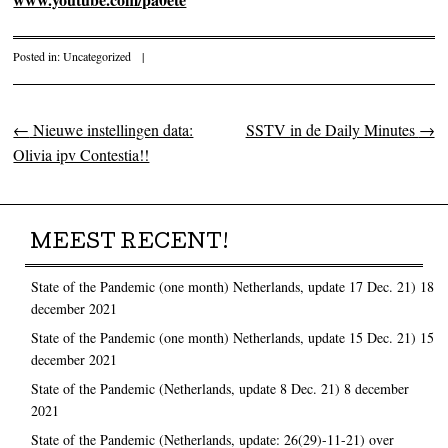
Posted in:
Uncategorized
|
←
Nieuwe instellingen data:
SSTV in de Daily Minutes
→
Post navigation
Olivia ipv Contestia!!
MEEST RECENT!
State of the Pandemic (one month) Netherlands, update 17 Dec. 21)
18
december 2021
State of the Pandemic (one month) Netherlands, update 15 Dec. 21)
15
december 2021
State of the Pandemic (Netherlands, update 8 Dec. 21)
8 december
2021
State of the Pandemic (Netherlands, update: 26(29)-11-21) over