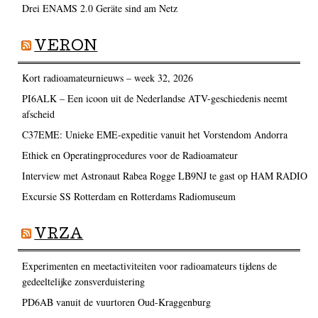
Drei ENAMS 2.0 Geräte sind am Netz
VERON
Kort radioamateurnieuws – week 32, 2026
PI6ALK – Een icoon uit de Nederlandse ATV-geschiedenis neemt
afscheid
C37EME: Unieke EME-expeditie vanuit het Vorstendom Andorra
Ethiek en Operatingprocedures voor de Radioamateur
Interview met Astronaut Rabea Rogge LB9NJ te gast op HAM RADIO
Excursie SS Rotterdam en Rotterdams Radiomuseum
VRZA
Experimenten en meetactiviteiten voor radioamateurs tijdens de
gedeeltelijke zonsverduistering
PD6AB vanuit de vuurtoren Oud-Kraggenburg