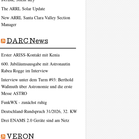
The ARRL Solar Update
New ARRL Santa Clara Valley Section
Manager
DARC News
Erster ARISS-Kontakt mit Kenia
600. Jubiläumsausgabe mit Astronautin
Rabea Rogge im Interview
Interview unter dem Turm #93: Berthold
Waßmuth über Astronomie und die erste
Messe ASTRO
FunkWX - zunächst ruhig
Deutschland-Rundspruch 31/2026, 32. KW
Drei ENAMS 2.0 Geräte sind am Netz
VERON