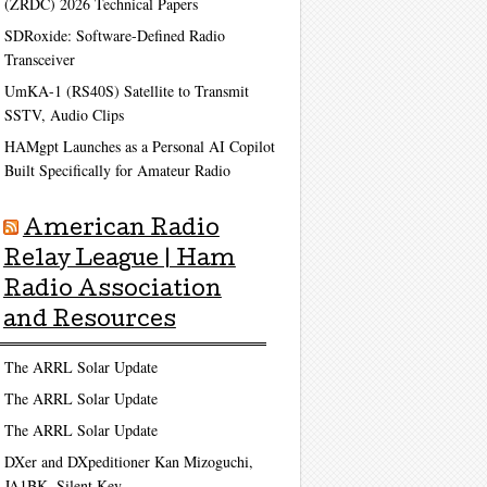
(ZRDC) 2026 Technical Papers
SDRoxide: Software-Defined Radio
Transceiver
UmKA-1 (RS40S) Satellite to Transmit
SSTV, Audio Clips
HAMgpt Launches as a Personal AI Copilot
Built Specifically for Amateur Radio
American Radio
Relay League | Ham
Radio Association
and Resources
The ARRL Solar Update
The ARRL Solar Update
The ARRL Solar Update
DXer and DXpeditioner Kan Mizoguchi,
JA1BK, Silent Key