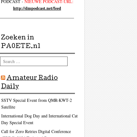
PODCAST -
NIEUWE PODCAST-URL:
http://dmpodcast.net/feed
Zoeken in
PA0ETE.nl
Search
Amateur Radio
Daily
SSTV Special Event from QMR-KWT-2
Satellite
International Dog Day and International Cat
Day Special Event
Call for Zero Retries Digital Conference