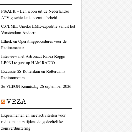
PI6ALK – Een icoon uit de Nederlandse
ATV-geschiedenis neemt afscheid
C37EME: Unieke EME-expeditie vanuit het
Vorstendom Andorra
Ethiek en Operatingprocedures voor de
Radioamateur
Interview met Astronaut Rabea Rogge
LB9NJ te gast op HAM RADIO
Excursie SS Rotterdam en Rotterdams
Radiomuseum
2e VERON Kennisdag 26 september 2026
VRZA
Experimenten en meetactiviteiten voor
radioamateurs tijdens de gedeeltelijke
zonsverduistering