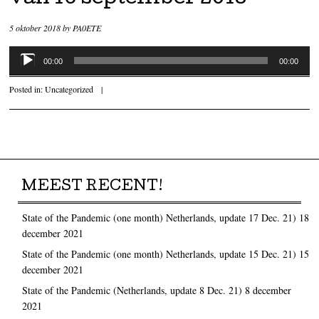
5 oktober 2018
by
PA0ETE
Audiospeler
00:00
00:00
Posted in:
Uncategorized
|
Post navigation
MEEST RECENT!
State of the Pandemic (one month) Netherlands, update 17 Dec. 21)
18
december 2021
State of the Pandemic (one month) Netherlands, update 15 Dec. 21)
15
december 2021
State of the Pandemic (Netherlands, update 8 Dec. 21)
8 december
2021