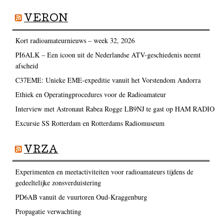
VERON
Kort radioamateurnieuws – week 32, 2026
PI6ALK – Een icoon uit de Nederlandse ATV-geschiedenis neemt
afscheid
C37EME: Unieke EME-expeditie vanuit het Vorstendom Andorra
Ethiek en Operatingprocedures voor de Radioamateur
Interview met Astronaut Rabea Rogge LB9NJ te gast op HAM RADIO
Excursie SS Rotterdam en Rotterdams Radiomuseum
VRZA
Experimenten en meetactiviteiten voor radioamateurs tijdens de
gedeeltelijke zonsverduistering
PD6AB vanuit de vuurtoren Oud-Kraggenburg
Propagatie verwachting