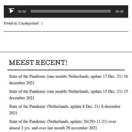
Audiospeler
00:00
00:00
Posted in:
Uncategorized
|
Post navigation
MEEST RECENT!
State of the Pandemic (one month) Netherlands, update 17 Dec. 21)
18
december 2021
State of the Pandemic (one month) Netherlands, update 15 Dec. 21)
15
december 2021
State of the Pandemic (Netherlands, update 8 Dec. 21)
8 december
2021
State of the Pandemic (Netherlands, update: 26(29)-11-21) over
almost 2 yrs. and over last month
29 november 2021