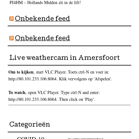
PI4HM – Hollands Midden zit in de lift!
Onbekende feed
Onbekende feed
Live weathercam in Amersfoort
Om te kijken
, start VLC Player. Toets ctrl-N en voer in:
http://80.101.233.106:8064. Klik vervolgens op 'Afspelen'.
To watch
, open VLC Player. Type ctrl-N and enter:
http://80.101.233.106:8064. Then click on 'Play'.
Categorieën
COVID-19