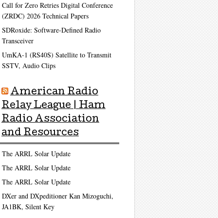
Call for Zero Retries Digital Conference
(ZRDC) 2026 Technical Papers
SDRoxide: Software-Defined Radio
Transceiver
UmKA-1 (RS40S) Satellite to Transmit
SSTV, Audio Clips
American Radio
Relay League | Ham
Radio Association
and Resources
The ARRL Solar Update
The ARRL Solar Update
The ARRL Solar Update
DXer and DXpeditioner Kan Mizoguchi,
JA1BK, Silent Key