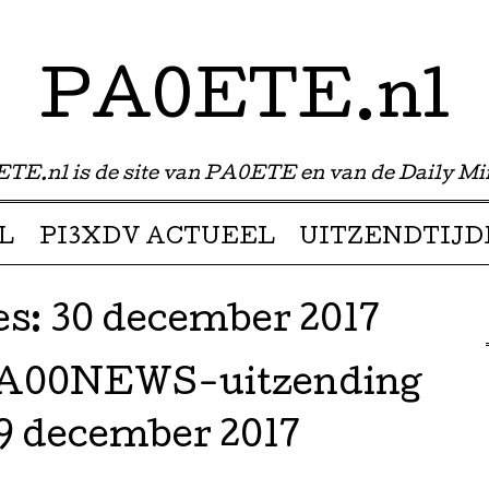
PA0ETE.nl
TE.nl is de site van PA0ETE en van de Daily Mi
L
PI3XDV ACTUEEL
UITZENDTIJD
es:
30 december 2017
PA00NEWS-uitzending
9 december 2017