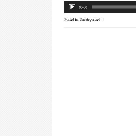
Audiospeler
00:00
Posted in:
Uncategorized
|
Post navigati