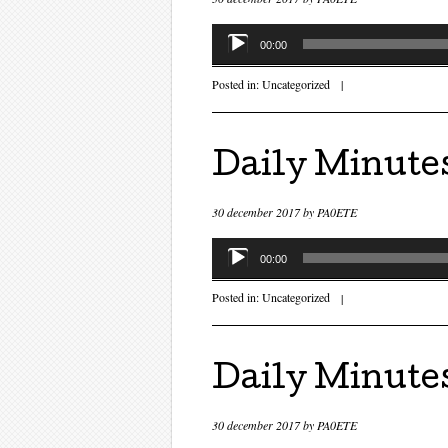
Audiospeler
00:00
Posted in:
Uncategorized
|
Daily Minute
30 december 2017
by
PA0ETE
Audiospeler
00:00
Posted in:
Uncategorized
|
Daily Minute
30 december 2017
by
PA0ETE