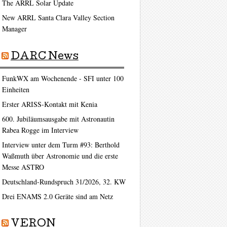
The ARRL Solar Update
New ARRL Santa Clara Valley Section
Manager
DARC News
FunkWX am Wochenende - SFI unter 100
Einheiten
Erster ARISS-Kontakt mit Kenia
600. Jubiläumsausgabe mit Astronautin
Rabea Rogge im Interview
Interview unter dem Turm #93: Berthold
Waßmuth über Astronomie und die erste
Messe ASTRO
Deutschland-Rundspruch 31/2026, 32. KW
Drei ENAMS 2.0 Geräte sind am Netz
VERON