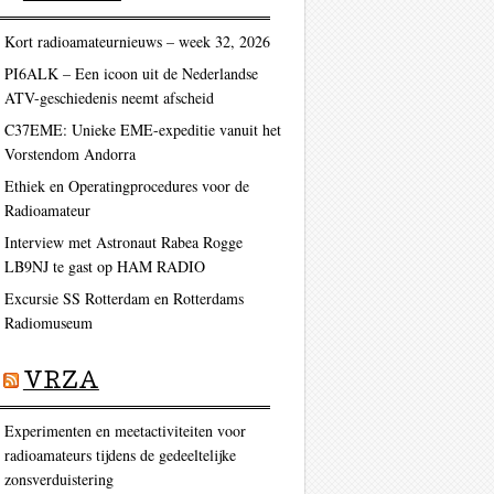
Kort radioamateurnieuws – week 32, 2026
PI6ALK – Een icoon uit de Nederlandse
ATV-geschiedenis neemt afscheid
C37EME: Unieke EME-expeditie vanuit het
Vorstendom Andorra
Ethiek en Operatingprocedures voor de
Radioamateur
Interview met Astronaut Rabea Rogge
LB9NJ te gast op HAM RADIO
Excursie SS Rotterdam en Rotterdams
Radiomuseum
VRZA
Experimenten en meetactiviteiten voor
radioamateurs tijdens de gedeeltelijke
zonsverduistering