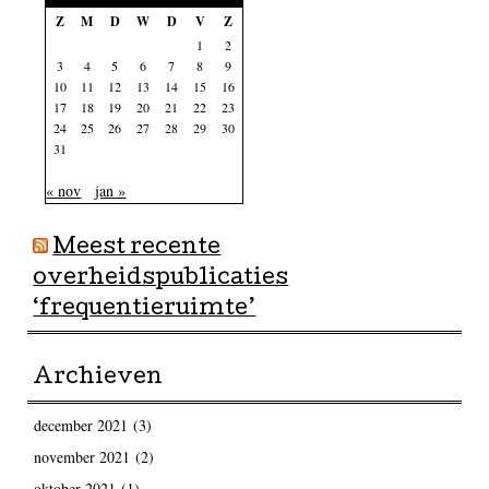
Z
M
D
W
D
V
Z
1
2
3
4
5
6
7
8
9
10
11
12
13
14
15
16
17
18
19
20
21
22
23
24
25
26
27
28
29
30
31
« nov
jan »
Meest recente
overheidspublicaties
‘frequentieruimte’
Archieven
december 2021
(3)
november 2021
(2)
oktober 2021
(1)