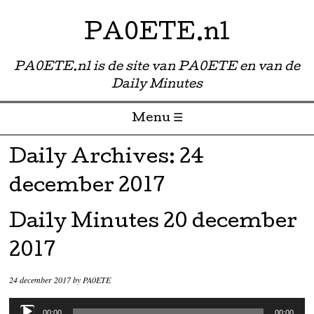
PA0ETE.nl
PA0ETE.nl is de site van PA0ETE en van de
Daily Minutes
Menu ☰
Skip to content
Daily Archives:
24
december 2017
Daily Minutes 20 december
2017
24 december 2017
by
PA0ETE
Audiospeler
00:00
00:00