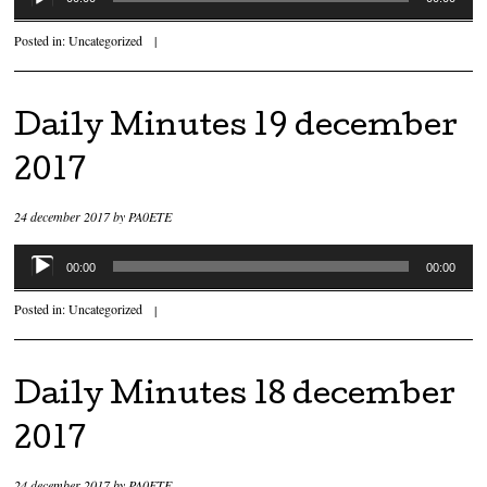
Posted in:
Uncategorized
|
Daily Minutes 19 december
2017
24 december 2017
by
PA0ETE
Audiospeler
00:00
00:00
Posted in:
Uncategorized
|
Daily Minutes 18 december
2017
24 december 2017
by
PA0ETE