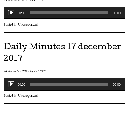
Audiospeler
00:00
00:00
Posted in:
Uncategorized
|
Daily Minutes 17 december
2017
24 december 2017
by
PA0ETE
Audiospeler
00:00
00:00
Posted in:
Uncategorized
|
Post navigation