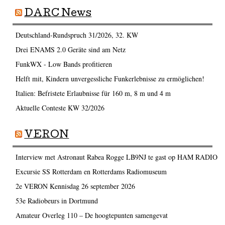
DARC News
Deutschland-Rundspruch 31/2026, 32. KW
Drei ENAMS 2.0 Geräte sind am Netz
FunkWX - Low Bands profitieren
Helft mit, Kindern unvergessliche Funkerlebnisse zu ermöglichen!
Italien: Befristete Erlaubnisse für 160 m, 8 m und 4 m
Aktuelle Conteste KW 32/2026
VERON
Interview met Astronaut Rabea Rogge LB9NJ te gast op HAM RADIO
Excursie SS Rotterdam en Rotterdams Radiomuseum
2e VERON Kennisdag 26 september 2026
53e Radiobeurs in Dortmund
Amateur Overleg 110 – De hoogtepunten samengevat