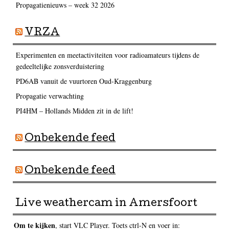
Propagatienieuws – week 32 2026
VRZA
Experimenten en meetactiviteiten voor radioamateurs tijdens de
gedeeltelijke zonsverduistering
PD6AB vanuit de vuurtoren Oud-Kraggenburg
Propagatie verwachting
PI4HM – Hollands Midden zit in de lift!
Onbekende feed
Onbekende feed
Live weathercam in Amersfoort
Om te kijken
, start VLC Player. Toets ctrl-N en voer in: