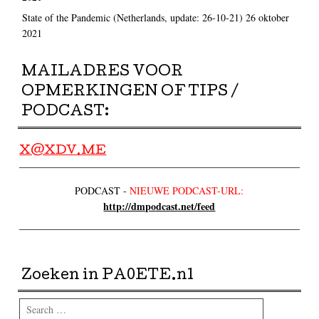
State of the Pandemic (Netherlands, update: 26-10-21)
26 oktober
2021
MAILADRES VOOR
OPMERKINGEN OF TIPS /
PODCAST:
X@XDV.ME
PODCAST -
NIEUWE PODCAST-URL:
http://dmpodcast.net/feed
Zoeken in PA0ETE.nl
Search