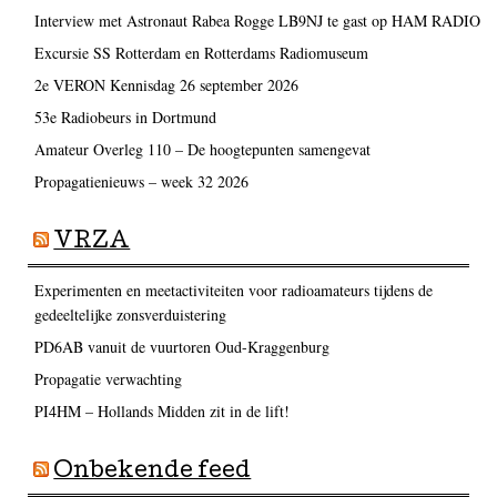
Interview met Astronaut Rabea Rogge LB9NJ te gast op HAM RADIO
Excursie SS Rotterdam en Rotterdams Radiomuseum
2e VERON Kennisdag 26 september 2026
53e Radiobeurs in Dortmund
Amateur Overleg 110 – De hoogtepunten samengevat
Propagatienieuws – week 32 2026
VRZA
Experimenten en meetactiviteiten voor radioamateurs tijdens de
gedeeltelijke zonsverduistering
PD6AB vanuit de vuurtoren Oud-Kraggenburg
Propagatie verwachting
PI4HM – Hollands Midden zit in de lift!
Onbekende feed