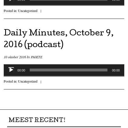
Posted in:
Uncategorized
|
Daily Minutes, October 9,
2016 (podcast)
10 oktober 2016
by
PA0ETE
Audiospeler
00:00
00:00
Posted in:
Uncategorized
|
Post navigation
MEEST RECENT!