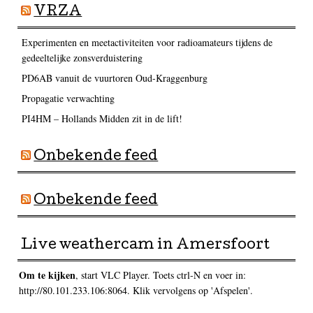
VRZA
Experimenten en meetactiviteiten voor radioamateurs tijdens de
gedeeltelijke zonsverduistering
PD6AB vanuit de vuurtoren Oud-Kraggenburg
Propagatie verwachting
PI4HM – Hollands Midden zit in de lift!
Onbekende feed
Onbekende feed
Live weathercam in Amersfoort
Om te kijken
, start VLC Player. Toets ctrl-N en voer in:
http://80.101.233.106:8064. Klik vervolgens op 'Afspelen'.