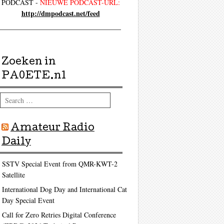
PODCAST -
NIEUWE PODCAST-URL:
http://dmpodcast.net/feed
Zoeken in
PA0ETE.nl
Search
Amateur Radio
Daily
SSTV Special Event from QMR-KWT-2
Satellite
International Dog Day and International Cat
Day Special Event
Call for Zero Retries Digital Conference