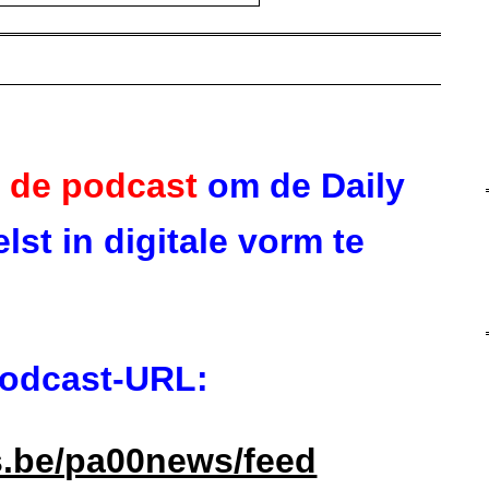
 de podcast
om de Daily
lst in digitale vorm te
odcast-URL:
s.be/pa00news/feed