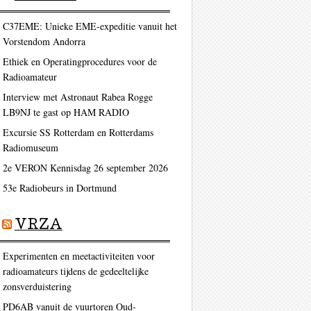
C37EME: Unieke EME-expeditie vanuit het
Vorstendom Andorra
Ethiek en Operatingprocedures voor de
Radioamateur
ag
Interview met Astronaut Rabea Rogge
LB9NJ te gast op HAM RADIO
Excursie SS Rotterdam en Rotterdams
Radiomuseum
2e VERON Kennisdag 26 september 2026
53e Radiobeurs in Dortmund
VRZA
Experimenten en meetactiviteiten voor
ag
radioamateurs tijdens de gedeeltelijke
zonsverduistering
PD6AB vanuit de vuurtoren Oud-