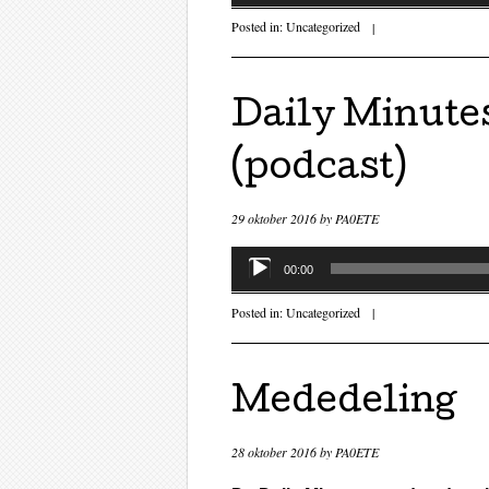
Posted in:
Uncategorized
|
Daily Minutes
(podcast)
29 oktober 2016
by
PA0ETE
Audiospeler
00:00
Posted in:
Uncategorized
|
Mededeling
28 oktober 2016
by
PA0ETE