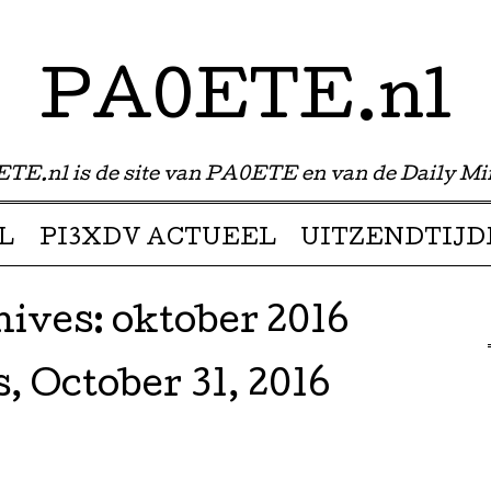
PA0ETE.nl
TE.nl is de site van PA0ETE en van de Daily Mi
L
PI3XDV ACTUEEL
UITZENDTIJD
hives:
oktober 2016
, October 31, 2016