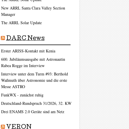
New ARRL Santa Clara Valley Section
Manager
The ARRL Solar Update
DARC News
Erster ARISS-Kontakt mit Kenia
600. Jubiläumsausgabe mit Astronautin
Rabea Rogge im Interview
Interview unter dem Turm #93: Berthold
Waßmuth über Astronomie und die erste
Messe ASTRO
FunkWX - zunächst ruhig
Deutschland-Rundspruch 31/2026, 32. KW
Drei ENAMS 2.0 Geräte sind am Netz
VERON