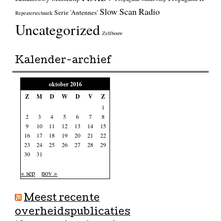
Slow Scan Radio
Serie 'Antennes'
Repeatertechniek
Uncategorized
Zelfbouw
Kalender-archief
oktober 2016
Z
M
D
W
D
V
Z
1
2
3
4
5
6
7
8
9
10
11
12
13
14
15
16
17
18
19
20
21
22
23
24
25
26
27
28
29
30
31
« sep
nov »
Meest recente
overheidspublicaties