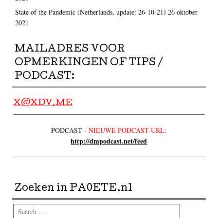
State of the Pandemic (Netherlands, update: 26-10-21)
26 oktober
2021
MAILADRES VOOR
OPMERKINGEN OF TIPS /
PODCAST:
X@XDV.ME
PODCAST -
NIEUWE PODCAST-URL:
http://dmpodcast.net/feed
Zoeken in PA0ETE.nl
Search