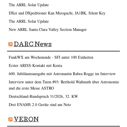
The ARRL Solar Update
DXer and DXpeditioner Kan Mizoguchi, JA1BK, Silent Key
The ARRL Solar Update
New ARRL Santa Clara Valley Section Manager
DARC News
FunkWX am Wochenende - SFI unter 100 Einheiten
Erster ARISS-Kontakt mit Kenia
600. Jubiläumsausgabe mit Astronautin Rabea Rogge im Interview
Interview unter dem Turm #93: Berthold Waßmuth über Astronomie
und die erste Messe ASTRO
Deutschland-Rundspruch 31/2026, 32. KW
Drei ENAMS 2.0 Geräte sind am Netz
VERON