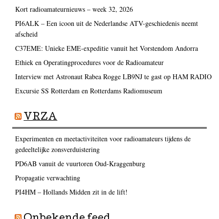
Kort radioamateurnieuws – week 32, 2026
PI6ALK – Een icoon uit de Nederlandse ATV-geschiedenis neemt
afscheid
C37EME: Unieke EME-expeditie vanuit het Vorstendom Andorra
Ethiek en Operatingprocedures voor de Radioamateur
Interview met Astronaut Rabea Rogge LB9NJ te gast op HAM RADIO
Excursie SS Rotterdam en Rotterdams Radiomuseum
VRZA
Experimenten en meetactiviteiten voor radioamateurs tijdens de
gedeeltelijke zonsverduistering
PD6AB vanuit de vuurtoren Oud-Kraggenburg
Propagatie verwachting
PI4HM – Hollands Midden zit in de lift!
Onbekende feed