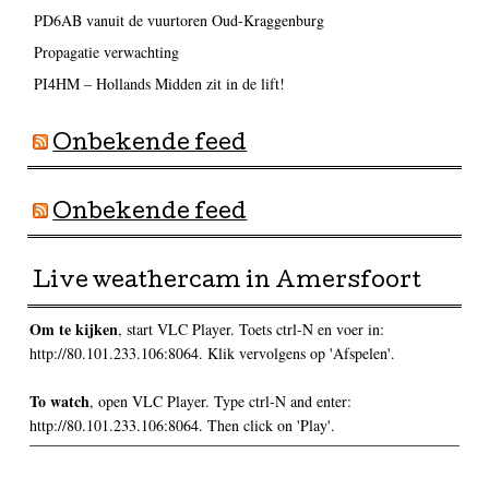
PD6AB vanuit de vuurtoren Oud-Kraggenburg
Propagatie verwachting
PI4HM – Hollands Midden zit in de lift!
Onbekende feed
Onbekende feed
Live weathercam in Amersfoort
Om te kijken
, start VLC Player. Toets ctrl-N en voer in:
http://80.101.233.106:8064. Klik vervolgens op 'Afspelen'.
To watch
, open VLC Player. Type ctrl-N and enter:
http://80.101.233.106:8064. Then click on 'Play'.