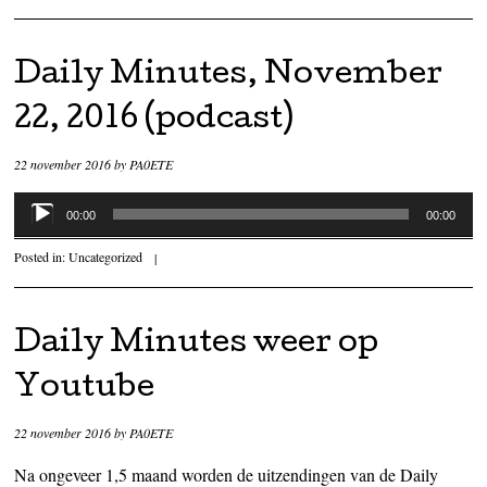
Daily Minutes, November
22, 2016 (podcast)
22 november 2016
by
PA0ETE
Audiospeler
00:00
00:00
Posted in:
Uncategorized
|
Daily Minutes weer op
Youtube
22 november 2016
by
PA0ETE
Na ongeveer 1,5 maand worden de uitzendingen van de Daily