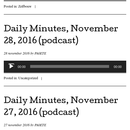
Posted in:
Zelfbouw
|
Daily Minutes, November
28, 2016 (podcast)
28 november 2016
by
PA0ETE
Audiospeler
00:00
00:00
Posted in:
Uncategorized
|
Daily Minutes, November
27, 2016 (podcast)
27 november 2016
by
PA0ETE