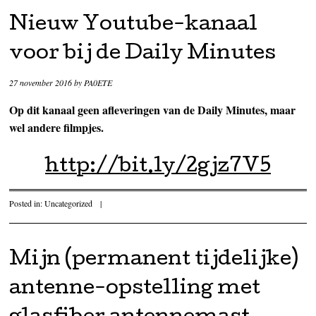
Nieuw Youtube-kanaal
voor bij de Daily Minutes
27 november 2016
by
PA0ETE
Op dit kanaal geen afleveringen van de Daily Minutes, maar
wel andere filmpjes.
http://bit.ly/2gjz7V5
Posted in:
Uncategorized
|
Mijn (permanent tijdelijke)
antenne-opstelling met