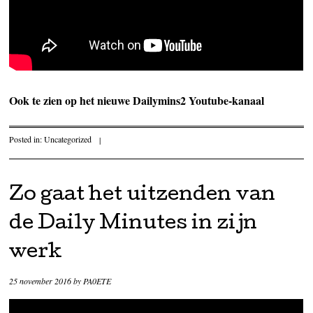
Ook te zien op het nieuwe Dailymins2 Youtube-kanaal
Posted in:
Uncategorized
|
Zo gaat het uitzenden van
de Daily Minutes in zijn
werk
25 november 2016
by
PA0ETE