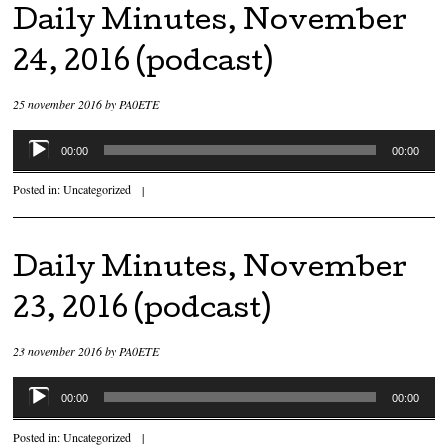
Daily Minutes, November
24, 2016 (podcast)
25 november 2016
by
PA0ETE
Audiospeler
00:00
00:00
Posted in:
Uncategorized
|
Daily Minutes, November
23, 2016 (podcast)
23 november 2016
by
PA0ETE
Audiospeler
00:00
00:00
Posted in:
Uncategorized
|