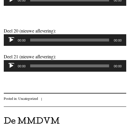
00:00
00:00
Deel 20 (nieuwe aflevering):
Audiospeler
00:00
00:00
Deel 21 (nieuwe aflevering):
Audiospeler
00:00
00:00
Posted in:
Uncategorized
|
De MMDVM