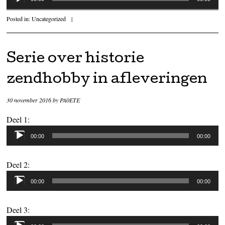
Posted in:
Uncategorized
|
Serie over historie
zendhobby in afleveringen
30 november 2016
by
PA0ETE
Deel 1:
Audiospeler
00:00
00:00
Deel 2:
Audiospeler
00:00
00:00
Deel 3:
Audiospeler