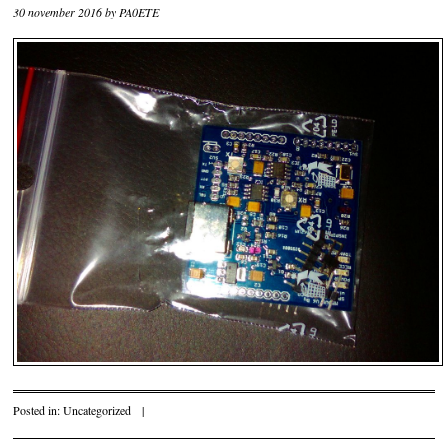
30 november 2016
by
PA0ETE
Posted in:
Uncategorized
|