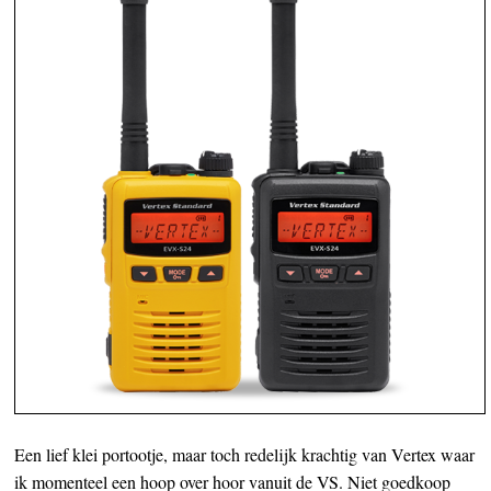
Een lief klei portootje, maar toch redelijk krachtig van Vertex waar
ik momenteel een hoop over hoor vanuit de VS. Niet goedkoop