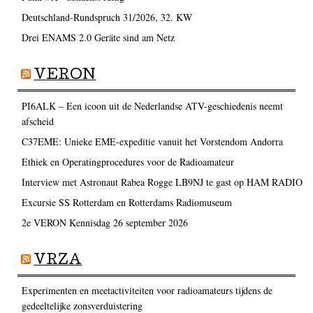
Deutschland-Rundspruch 31/2026, 32. KW
Drei ENAMS 2.0 Geräte sind am Netz
VERON
PI6ALK – Een icoon uit de Nederlandse ATV-geschiedenis neemt
afscheid
C37EME: Unieke EME-expeditie vanuit het Vorstendom Andorra
Ethiek en Operatingprocedures voor de Radioamateur
Interview met Astronaut Rabea Rogge LB9NJ te gast op HAM RADIO
Excursie SS Rotterdam en Rotterdams Radiomuseum
2e VERON Kennisdag 26 september 2026
VRZA
Experimenten en meetactiviteiten voor radioamateurs tijdens de
gedeeltelijke zonsverduistering