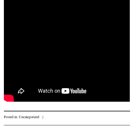
Posted in:
Uncategorized
|