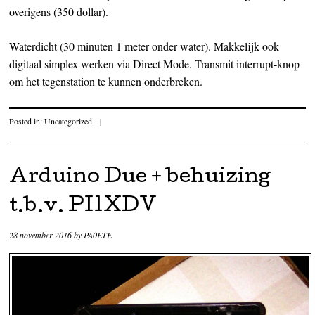
overigens (350 dollar).
Waterdicht (30 minuten 1 meter onder water). Makkelijk ook
digitaal simplex werken via Direct Mode. Transmit interrupt-knop
om het tegenstation te kunnen onderbreken.
Posted in:
Uncategorized
|
Arduino Due + behuizing
t.b.v. PI1XDV
28 november 2016
by
PA0ETE