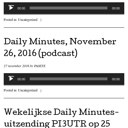
Audiospeler
00:00
00:00
Posted in:
Uncategorized
|
Daily Minutes, November
26, 2016 (podcast)
27 november 2016
by
PA0ETE
Audiospeler
00:00
00:00
Posted in:
Uncategorized
|
Wekelijkse Daily Minutes-
uitzending PI3UTR op 25