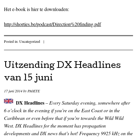
Het e-book is hier te downloaden:
http://shorties.be/podcast/Direction%20finding.pdf
Posted in:
Uncategorized
|
Uitzending DX Headlines
van 15 juni
17 juni 2014
by
PA0ETE
DX Headlines
–
Every Saturday evening, somewhere after
6 o’clock in the evening if you’re on the East Coast or in the
Caribbean or even before that if you’re towards the Wild Wild
West. DX Headlines for the moment has propagation
developments and DX news that’s hot! Frequency 9925 kHz on the