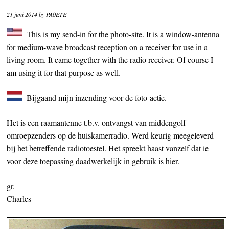
21 juni 2014
by
PA0ETE
This is my send-in for the photo-site. It is a window-antenna
for medium-wave broadcast reception on a receiver for use in a
living room. It came together with the radio receiver. Of course I
am using it for that purpose as well.
Bijgaand mijn inzending voor de foto-actie.
Het is een raamantenne t.b.v. ontvangst van middengolf-
omroepzenders op de huiskamerradio. Werd keurig meegeleverd
bij het betreffende radiotoestel. Het spreekt haast vanzelf dat ie
voor deze toepassing daadwerkelijk in gebruik is hier.
gr.
Charles