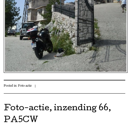
Posted in:
Foto-actie
|
Foto-actie, inzending 66,
PA5CW