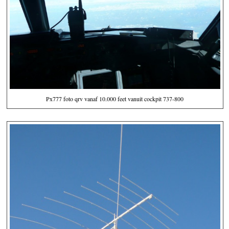
Px777 foto qrv vanaf 10.000 feet vanuit cockpit 737-800