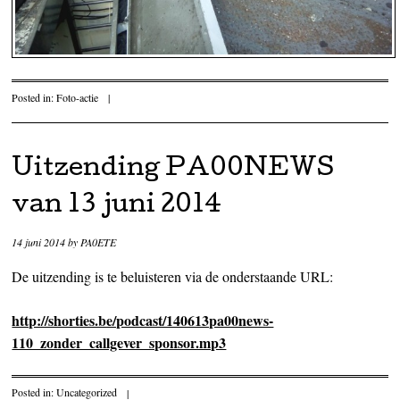
Posted in:
Foto-actie
|
Uitzending PA00NEWS
van 13 juni 2014
14 juni 2014
by
PA0ETE
De uitzending is te beluisteren via de onderstaande URL:
http://shorties.be/podcast/140613pa00news-
110_zonder_callgever_sponsor.mp3
Posted in:
Uncategorized
|