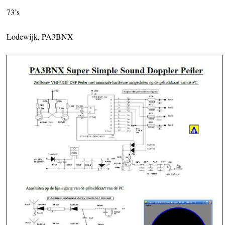
73’s
Lodewijk, PA3BNX