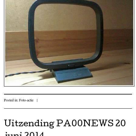
Posted in:
Foto-actie
|
Uitzending PA00NEWS 20