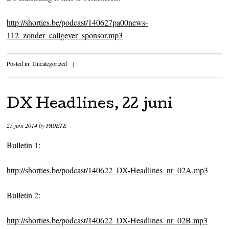
http://shorties.be/podcast/140627pa00news-
112_zonder_callgever_sponsor.mp3
Posted in:
Uncategorized
|
DX Headlines, 22 juni
25 juni 2014
by
PA0ETE
Bulletin 1:
http://shorties.be/podcast/140622_DX-Headlines_nr_02A.mp3
Bulletin 2:
http://shorties.be/podcast/140622_DX-Headlines_nr_02B.mp3