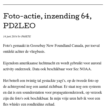
Foto-actie, inzending 64,
PD2LEO
14 juni 2014
by
PA0ETE
Foto’s gemaakt in Goosebay New Foundland Canada, per toeval
ontdekt achter de vliegbasis.
Eigendom amerikaanse luchtmacht en wordt gebruikt voor auroral
activity onderzoek. Data ook beschikbaar voor Sec NOAA.
Het betreft een twintig tal gestackte yagi’s, op de tweede foto op
de achtergrond nog een aantal zichtbaar. Er staat nog een systeem
en dat is een sounderstation voor propagatieonderzoek, op verzoek
zijn die foto’s ook beschikbaar. In mijn vrije uren heb ik voor een
fles whisky een rondleiding gehad.