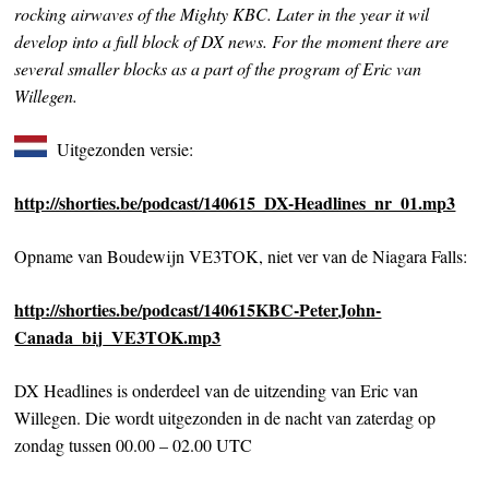
rocking airwaves of the Mighty KBC. Later in the year it wil
develop into a full block of DX news. For the moment there are
several smaller blocks as a part of the program of Eric van
Willegen.
Uitgezonden versie:
http://shorties.be/podcast/140615_DX-Headlines_nr_01.mp3
Opname van Boudewijn VE3TOK, niet ver van de Niagara Falls:
http://shorties.be/podcast/140615KBC-PeterJohn-
Canada_bij_VE3TOK.mp3
DX Headlines is onderdeel van de uitzending van Eric van
Willegen. Die wordt uitgezonden in de nacht van zaterdag op
zondag tussen 00.00 – 02.00 UTC