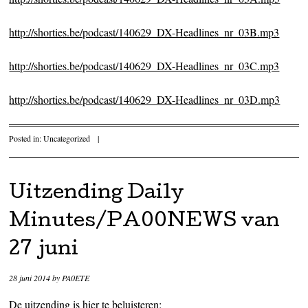
http://shorties.be/podcast/140629_DX-Headlines_nr_03B.mp3
http://shorties.be/podcast/140629_DX-Headlines_nr_03C.mp3
http://shorties.be/podcast/140629_DX-Headlines_nr_03D.mp3
Posted in:
Uncategorized
|
Uitzending Daily
Minutes/PA00NEWS van
27 juni
28 juni 2014
by
PA0ETE
De uitzending is hier te beluisteren: