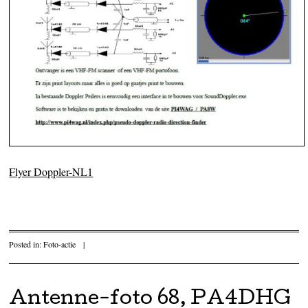
Flyer Doppler-NL1
Posted in:
Foto-actie
|
Antenne-foto 68, PA4DHG