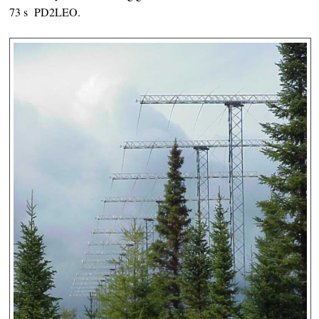
73 s PD2LEO.