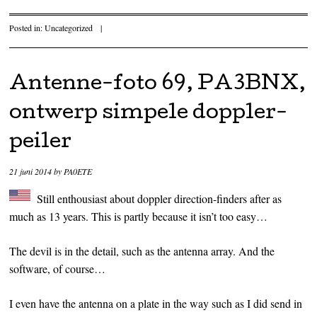
Posted in:
Uncategorized
|
Antenne-foto 69, PA3BNX,
ontwerp simpele doppler-
peiler
21 juni 2014
by
PA0ETE
Still enthousiast about doppler direction-finders after as
much as 13 years. This is partly because it isn’t too easy…
The devil is in the detail, such as the antenna array. And the
software, of course…
I even have the antenna on a plate in the way such as I did send in