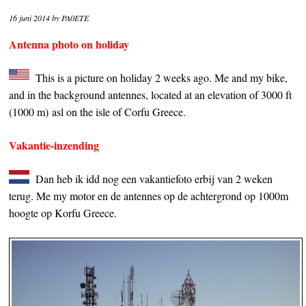
16 juni 2014
by
PA0ETE
Antenna photo on holiday
This is a picture on holiday 2 weeks ago. Me and my bike,
and in the background antennes, located at an elevation of 3000 ft
(1000 m) asl on the isle of Corfu Greece.
Vakantie-inzending
Dan heb ik idd nog een vakantiefoto erbij van 2 weken
terug. Me my motor en de antennes op de achtergrond op 1000m
hoogte op Korfu Greece.