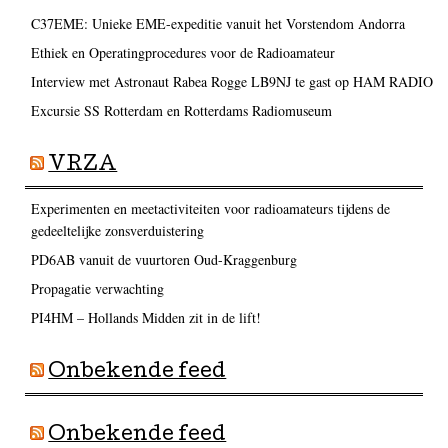
C37EME: Unieke EME-expeditie vanuit het Vorstendom Andorra
Ethiek en Operatingprocedures voor de Radioamateur
Interview met Astronaut Rabea Rogge LB9NJ te gast op HAM RADIO
Excursie SS Rotterdam en Rotterdams Radiomuseum
VRZA
Experimenten en meetactiviteiten voor radioamateurs tijdens de
gedeeltelijke zonsverduistering
PD6AB vanuit de vuurtoren Oud-Kraggenburg
Propagatie verwachting
PI4HM – Hollands Midden zit in de lift!
Onbekende feed
Onbekende feed