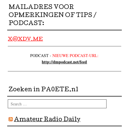
MAILADRES VOOR
OPMERKINGEN OF TIPS /
PODCAST:
X@XDV.ME
PODCAST -
NIEUWE PODCAST-URL:
http://dmpodcast.net/feed
Zoeken in PA0ETE.nl
Search
Amateur Radio Daily