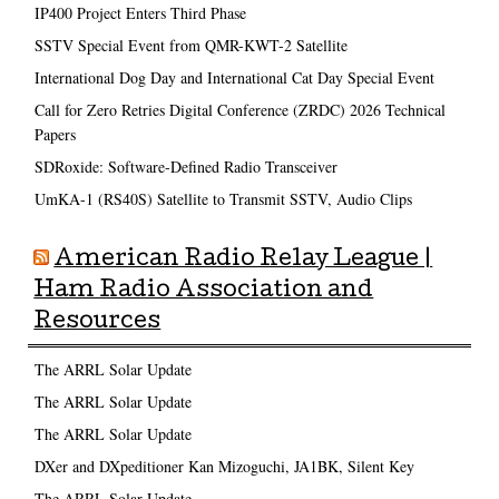
IP400 Project Enters Third Phase
SSTV Special Event from QMR-KWT-2 Satellite
International Dog Day and International Cat Day Special Event
Call for Zero Retries Digital Conference (ZRDC) 2026 Technical
Papers
SDRoxide: Software-Defined Radio Transceiver
UmKA-1 (RS40S) Satellite to Transmit SSTV, Audio Clips
American Radio Relay League |
Ham Radio Association and
Resources
The ARRL Solar Update
The ARRL Solar Update
The ARRL Solar Update
DXer and DXpeditioner Kan Mizoguchi, JA1BK, Silent Key
The ARRL Solar Update