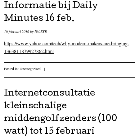
Informatie bij Daily
Minutes 16 feb.
16 februari 2016
by
PA0ETE
https://www.yahoo.com/tech/why-modern-makers-are-bringing-
1363811879927862.html
Posted in:
Uncategorized
|
Internetconsultatie
kleinschalige
middengolfzenders (100
watt) tot 15 februari