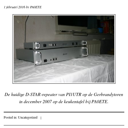
1 februari 2016
by
PA0ETE
De huidige D-STAR-repeater van PI1UTR op de Gerbrandytoren
in december 2007 op de keukentafel bij PA0ETE.
Posted in:
Uncategorized
|