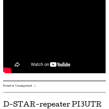
Posted in:
Uncategorized
|
D-STAR-repeater PI3UTR