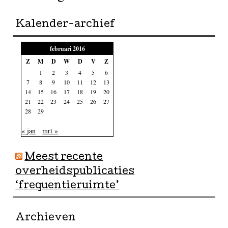
Kalender-archief
februari 2016
Z
M
D
W
D
V
Z
1
2
3
4
5
6
7
8
9
10
11
12
13
14
15
16
17
18
19
20
21
22
23
24
25
26
27
28
29
« jan
mrt »
Meest recente
overheidspublicaties
‘frequentieruimte’
Archieven