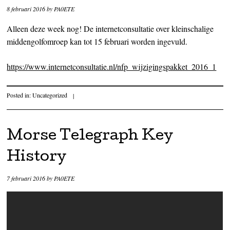
8 februari 2016
by
PA0ETE
Alleen deze week nog! De internetconsultatie over kleinschalige
middengolfomroep kan tot 15 februari worden ingevuld.
https://www.internetconsultatie.nl/nfp_wijzigingspakket_2016_1
Posted in:
Uncategorized
|
Morse Telegraph Key
History
7 februari 2016
by
PA0ETE