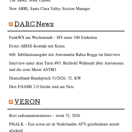
New ARRL Santa Clara Valley Section Manager
DARC News
FunkWX am Wochenende - SFI unter 100 Einheiten
Erster ARISS-Kontakt mit Kenia
600. Jubiläumsausgabe mit Astronautin Rabea Rogge im Interview
Interview unter dem Turm #93: Berthold Waßmuth über Astronomie
und die erste Messe ASTRO
Deutschland-Rundspruch 31/2026, 32. KW
Drei ENAMS 2.0 Geräte sind am Netz
VERON
Kort radioamateurnieuws – week 32, 2026
PI6ALK – Een icoon uit de Nederlandse ATV-geschiedenis neemt
afscheid