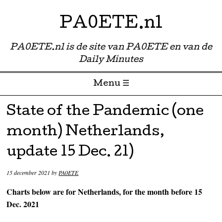
PA0ETE.nl
PA0ETE.nl is de site van PA0ETE en van de
Daily Minutes
Menu ☰
Skip to content
State of the Pandemic (one
month) Netherlands,
update 15 Dec. 21)
15 december 2021
by
PA0ETE
Charts below are for Netherlands, for the month before 15
Dec. 2021