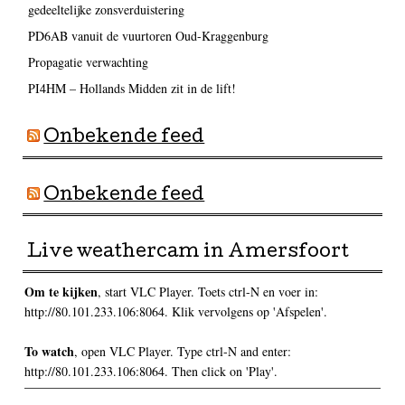
gedeeltelijke zonsverduistering
PD6AB vanuit de vuurtoren Oud-Kraggenburg
Propagatie verwachting
PI4HM – Hollands Midden zit in de lift!
Onbekende feed
Onbekende feed
Live weathercam in Amersfoort
Om te kijken
, start VLC Player. Toets ctrl-N en voer in:
http://80.101.233.106:8064. Klik vervolgens op 'Afspelen'.
To watch
, open VLC Player. Type ctrl-N and enter:
http://80.101.233.106:8064. Then click on 'Play'.