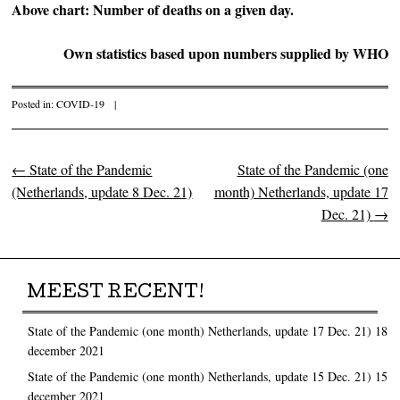
Above chart: Number of deaths on a given day.
Own statistics based upon numbers supplied by WHO
Posted in:
COVID-19
|
←
State of the Pandemic
State of the Pandemic (one
Post navigation
(Netherlands, update 8 Dec. 21)
month) Netherlands, update 17
Dec. 21)
→
MEEST RECENT!
State of the Pandemic (one month) Netherlands, update 17 Dec. 21)
18
december 2021
State of the Pandemic (one month) Netherlands, update 15 Dec. 21)
15
december 2021