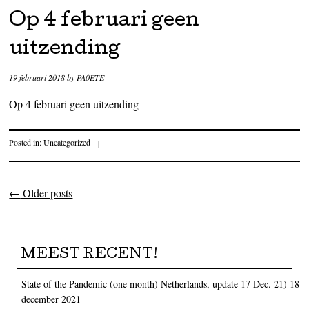
Op 4 februari geen
uitzending
19 februari 2018
by
PA0ETE
Op 4 februari geen uitzending
Posted in:
Uncategorized
|
←
Older posts
Post navigation
MEEST RECENT!
State of the Pandemic (one month) Netherlands, update 17 Dec. 21)
18
december 2021