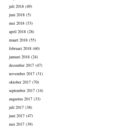
juli 2018
(49)
juni 2018
(5)
mei 2018
(53)
april 2018
(28)
maart 2018
(55)
februari 2018
(60)
januari 2018
(24)
december 2017
(47)
november 2017
(31)
oktober 2017
(70)
september 2017
(14)
augustus 2017
(33)
juli 2017
(38)
juni 2017
(47)
mei 2017
(39)