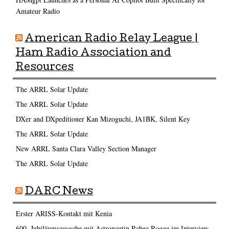
Amateur Radio
American Radio Relay League |
Ham Radio Association and
Resources
The ARRL Solar Update
The ARRL Solar Update
DXer and DXpeditioner Kan Mizoguchi, JA1BK, Silent Key
The ARRL Solar Update
New ARRL Santa Clara Valley Section Manager
The ARRL Solar Update
DARC News
Erster ARISS-Kontakt mit Kenia
600. Jubiläumsausgabe mit Astronautin Rabea Rogge im Interview