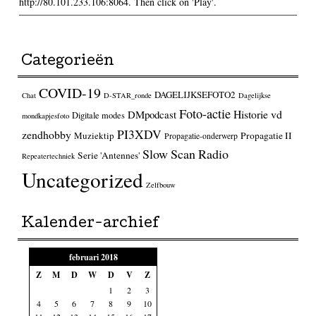
http://80.101.233.106:8064. Then click on 'Play'.
Categorieën
COVID-19
DAGELIJKSEFOTO2
Chat
D-STAR_ronde
Dagelijkse
Foto-actie
Historie vd
DMpodcast
Digitale modes
mondkapjesfoto
PI3XDV
zendhobby
Muziektip
Propagatie II
Propagatie-onderwerp
Slow Scan Radio
Serie 'Antennes'
Repeatertechniek
Uncategorized
Zelfbouw
Kalender-archief
februari 2018
Z
M
D
W
D
V
Z
1
2
3
4
5
6
7
8
9
10