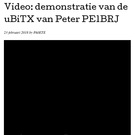
Video: demonstratie van de
uBiTX van Peter PE1BRJ
23 februari 2018
by
PA0ETE