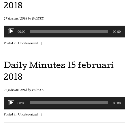
2018
27 februari 2018
by
PA0ETE
Audiospeler
00:00
00:00
Posted in:
Uncategorized
|
Daily Minutes 15 februari
2018
27 februari 2018
by
PA0ETE
Audiospeler
00:00
00:00
Posted in:
Uncategorized
|