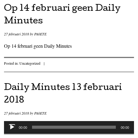
Op 14 februari geen Daily
Minutes
27 februari 2018
by
PA0ETE
Op 14 februari geen Daily Minutes
Posted in:
Uncategorized
|
Daily Minutes 13 februari
2018
27 februari 2018
by
PA0ETE
Audiospeler
00:00
00:00