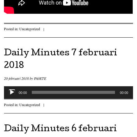
Posted in:
Uncategorized
|
Daily Minutes 7 februari
2018
20 februari 2018
by
PA0ETE
Audiospeler
00:00
00:00
Posted in:
Uncategorized
|
Daily Minutes 6 februari