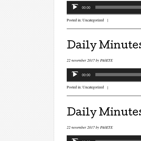
Audiospeler
00:00
Posted in:
Uncategorized
|
Daily Minute
22 november 2017
by
PA0ETE
Audiospeler
00:00
Posted in:
Uncategorized
|
Daily Minute
22 november 2017
by
PA0ETE
Audiospeler