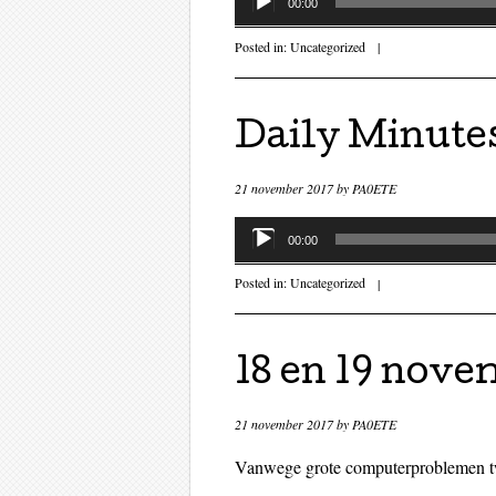
00:00
Posted in:
Uncategorized
|
Daily Minute
21 november 2017
by
PA0ETE
Audiospeler
00:00
Posted in:
Uncategorized
|
18 en 19 nove
21 november 2017
by
PA0ETE
Vanwege grote computerproblemen t