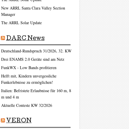
New ARRL Santa Clara Valley Section
Manager
The ARRL Solar Update
DARC News
Deutschland-Rundspruch 31/2026, 32. KW
Drei ENAMS 2.0 Geräte sind am Netz
FunkWX - Low Bands profitieren
Helft mit, Kindern unvergessliche
ag
Funkerlebnisse zu ermöglichen!
Italien: Befristete Erlaubnisse für 160 m, 8
m und 4 m
Aktuelle Conteste KW 32/2026
VERON