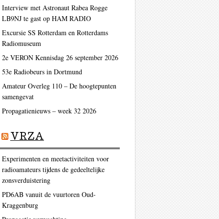
Interview met Astronaut Rabea Rogge
ag
LB9NJ te gast op HAM RADIO
Excursie SS Rotterdam en Rotterdams
Radiomuseum
2e VERON Kennisdag 26 september 2026
53e Radiobeurs in Dortmund
Amateur Overleg 110 – De hoogtepunten
samengevat
Propagatienieuws – week 32 2026
ag
VRZA
Experimenten en meetactiviteiten voor
radioamateurs tijdens de gedeeltelijke
zonsverduistering
PD6AB vanuit de vuurtoren Oud-
Kraggenburg