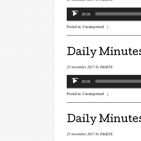
Audiospeler
00:00
Posted in:
Uncategorized
|
Daily Minute
25 november 2017
by
PA0ETE
Audiospeler
00:00
Posted in:
Uncategorized
|
Daily Minute
25 november 2017
by
PA0ETE