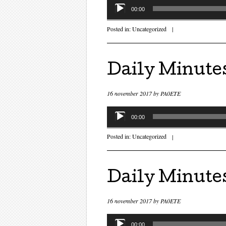
Audiospeler
00:00
Posted in:
Uncategorized
|
Daily Minute
16 november 2017
by
PA0ETE
Audiospeler
00:00
Posted in:
Uncategorized
|
Daily Minute
16 november 2017
by
PA0ETE
Audiospeler
00:00