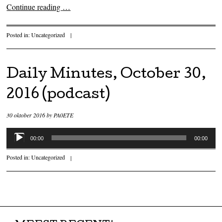
Continue reading
…
Posted in:
Uncategorized
|
Daily Minutes, October 30,
2016 (podcast)
30 oktober 2016
by
PA0ETE
Audiospeler
00:00
00:00
Posted in:
Uncategorized
|
Post navigation