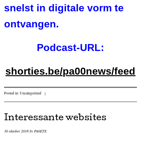
snelst in digitale vorm te
ontvangen.
Podcast-URL:
shorties.be/pa00news/feed
Posted in:
Uncategorized
|
Interessante websites
30 oktober 2016
by
PA0ETE