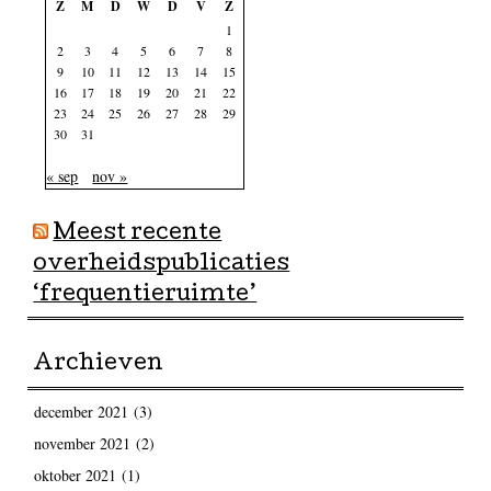
Z
M
D
W
D
V
Z
1
2
3
4
5
6
7
8
9
10
11
12
13
14
15
16
17
18
19
20
21
22
23
24
25
26
27
28
29
30
31
« sep
nov »
Meest recente
overheidspublicaties
‘frequentieruimte’
Archieven
december 2021
(3)
november 2021
(2)
oktober 2021
(1)