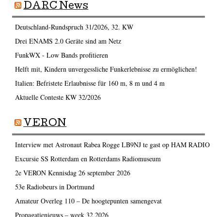
DARC News
Deutschland-Rundspruch 31/2026, 32. KW
Drei ENAMS 2.0 Geräte sind am Netz
FunkWX - Low Bands profitieren
Helft mit, Kindern unvergessliche Funkerlebnisse zu ermöglichen!
Italien: Befristete Erlaubnisse für 160 m, 8 m und 4 m
Aktuelle Conteste KW 32/2026
VERON
Interview met Astronaut Rabea Rogge LB9NJ te gast op HAM RADIO
Excursie SS Rotterdam en Rotterdams Radiomuseum
2e VERON Kennisdag 26 september 2026
53e Radiobeurs in Dortmund
Amateur Overleg 110 – De hoogtepunten samengevat
Propagatienieuws – week 32 2026