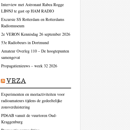
Interview met Astronaut Rabea Rogge
LB9NJ te gast op HAM RADIO
Excursie SS Rotterdam en Rotterdams
Radiomuseum
2e VERON Kennisdag 26 september 2026
53e Radiobeurs in Dortmund
Amateur Overleg 110 – De hoogtepunten
samengevat
Propagatienieuws – week 32 2026
VRZA
Experimenten en meetactiviteiten voor
radioamateurs tijdens de gedeeltelijke
zonsverduistering
PD6AB vanuit de vuurtoren Oud-
Kraggenburg