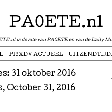
PA0ETE.nl
TE.nl is de site van PA0ETE en van de Daily Mi
L
PI3XDV ACTUEEL
UITZENDTIJD
es:
31 oktober 2016
, October 31, 2016