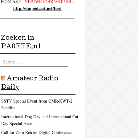
PODCAST -
NIEUWE PODCAST-URL:
http://dmpodcast.net/feed
Zoeken in
PA0ETE.nl
Search
Amateur Radio
Daily
SSTV Special Event from QMR-KWT-2
Satellite
International Dog Day and International Cat
Day Special Event
Call for Zero Retries Digital Conference