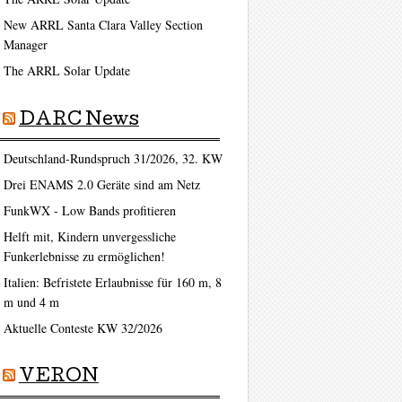
New ARRL Santa Clara Valley Section
Manager
The ARRL Solar Update
DARC News
Deutschland-Rundspruch 31/2026, 32. KW
Drei ENAMS 2.0 Geräte sind am Netz
FunkWX - Low Bands profitieren
Helft mit, Kindern unvergessliche
Funkerlebnisse zu ermöglichen!
Italien: Befristete Erlaubnisse für 160 m, 8
m und 4 m
Aktuelle Conteste KW 32/2026
VERON