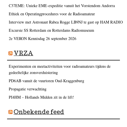
C37EME: Unieke EME-expeditie vanuit het Vorstendom Andorra
Ethiek en Operatingprocedures voor de Radioamateur
Interview met Astronaut Rabea Rogge LB9NJ te gast op HAM RADIO
Excursie SS Rotterdam en Rotterdams Radiomuseum
2e VERON Kennisdag 26 september 2026
VRZA
Experimenten en meetactiviteiten voor radioamateurs tijdens de
gedeeltelijke zonsverduistering
PD6AB vanuit de vuurtoren Oud-Kraggenburg
Propagatie verwachting
PI4HM – Hollands Midden zit in de lift!
Onbekende feed