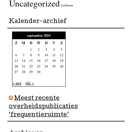
Uncategorized
Zelfbouw
Kalender-archief
september 2015
Z
M
D
W
D
V
Z
1
2
3
4
5
6
7
8
9
10
11
12
13
14
15
16
17
18
19
20
21
22
23
24
25
26
27
28
29
30
« aug
okt »
Meest recente
overheidspublicaties
‘frequentieruimte’