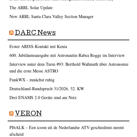
The ARRL Solar Update
New ARRL Santa Clara Valley Section Manager
DARC News
Erster ARISS-Kontakt mit Kenia
600. Jubiläumsausgabe mit Astronautin Rabea Rogge im Interview
Interview unter dem Turm #93: Berthold Waßmuth über Astronomie
und die erste Messe ASTRO
FunkWX - zunächst ruhig
Deutschland-Rundspruch 31/2026, 32. KW
Drei ENAMS 2.0 Geräte sind am Netz
VERON
PI6ALK – Een icoon uit de Nederlandse ATV-geschiedenis neemt
afscheid