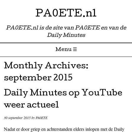
PA0ETE.nl
PA0ETE.nl is de site van PA0ETE en van de
Daily Minutes
Menu ☰
Skip to content
Monthly Archives:
september 2015
Daily Minutes op YouTube
weer actueel
30 september 2015
by
PA0ETE
Nadat er door griep en achterstanden elders inlopen met de Daily