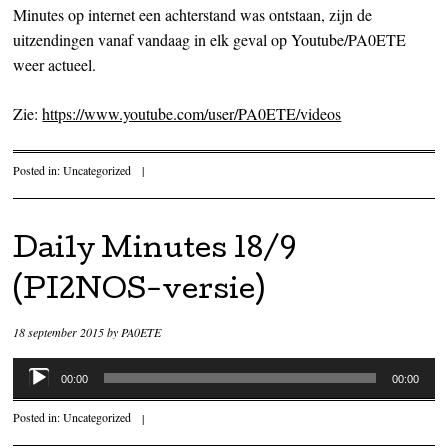
Minutes op internet een achterstand was ontstaan, zijn de
uitzendingen vanaf vandaag in elk geval op Youtube/PA0ETE
weer actueel.
Zie:
https://www.youtube.com/user/PA0ETE/videos
Posted in:
Uncategorized
|
Daily Minutes 18/9
(PI2NOS-versie)
18 september 2015
by
PA0ETE
Audiospeler
00:00
00:00
Posted in:
Uncategorized
|