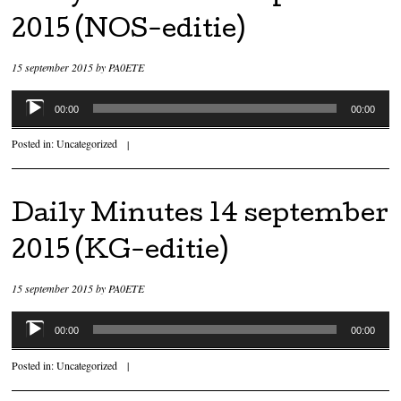
2015 (NOS-editie)
15 september 2015
by
PA0ETE
Audiospeler
00:00
00:00
Posted in:
Uncategorized
|
Daily Minutes 14 september
2015 (KG-editie)
15 september 2015
by
PA0ETE
Audiospeler
00:00
00:00
Posted in:
Uncategorized
|