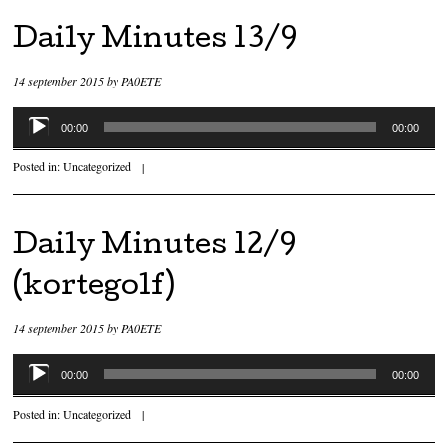
Daily Minutes 13/9
14 september 2015
by
PA0ETE
Audiospeler
00:00
00:00
Posted in:
Uncategorized
|
Daily Minutes 12/9
(kortegolf)
14 september 2015
by
PA0ETE
Audiospeler
00:00
00:00
Posted in:
Uncategorized
|