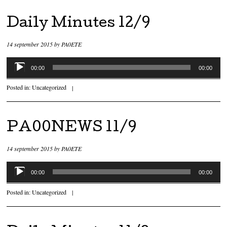
Daily Minutes 12/9
14 september 2015
by
PA0ETE
Audiospeler
00:00
00:00
Posted in:
Uncategorized
|
PA00NEWS 11/9
14 september 2015
by
PA0ETE
Audiospeler
00:00
00:00
Posted in:
Uncategorized
|