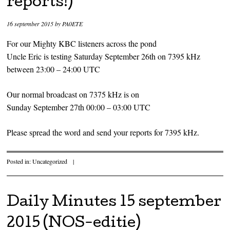
reports!)
16 september 2015
by
PA0ETE
For our Mighty KBC listeners across the pond
Uncle Eric is testing Saturday September 26th on 7395 kHz
between 23:00 – 24:00 UTC
Our normal broadcast on 7375 kHz is on
Sunday September 27th 00:00 – 03:00 UTC
Please spread the word and send your reports for 7395 kHz.
Posted in:
Uncategorized
|
Daily Minutes 15 september
2015 (NOS-editie)