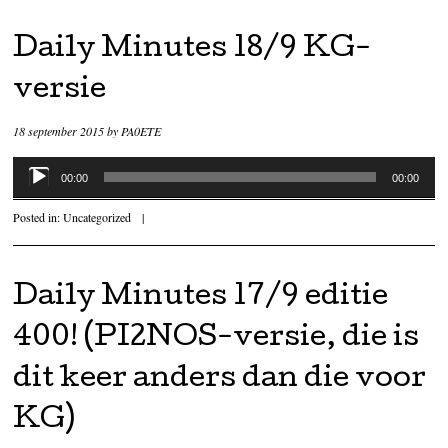
Daily Minutes 18/9 KG-
versie
18 september 2015
by
PA0ETE
Audiospeler
00:00
00:00
Posted in:
Uncategorized
|
Daily Minutes 17/9 editie
400! (PI2NOS-versie, die is
dit keer anders dan die voor
KG)