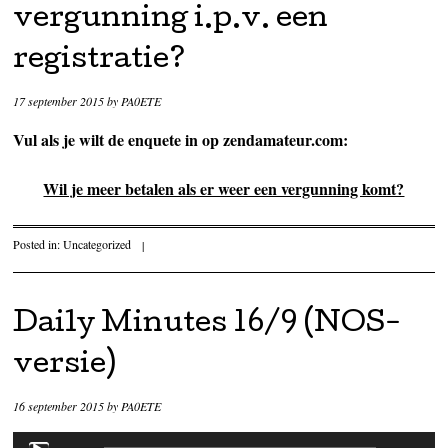
vergunning i.p.v. een
registratie?
17 september 2015
by
PA0ETE
Vul als je wilt de enquete in op zendamateur.com:
Wil je meer betalen als er weer een vergunning komt?
Posted in:
Uncategorized
|
Daily Minutes 16/9 (NOS-
versie)
16 september 2015
by
PA0ETE
Audiospeler