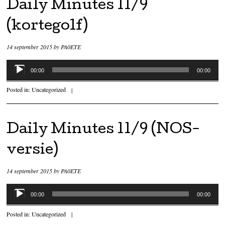
Daily Minutes 11/9
(kortegolf)
14 september 2015
by
PA0ETE
Audiospeler
00:00
00:00
Posted in:
Uncategorized
|
Daily Minutes 11/9 (NOS-
versie)
14 september 2015
by
PA0ETE
Audiospeler
00:00
00:00
Posted in:
Uncategorized
|