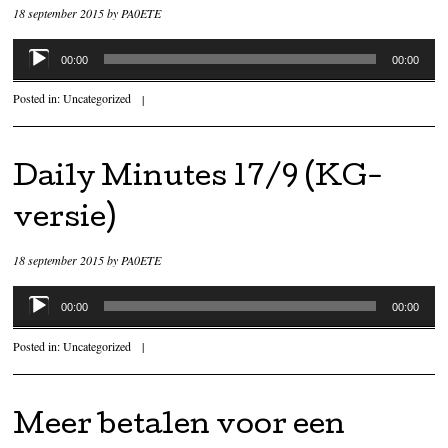
18 september 2015
by
PA0ETE
Audiospeler
00:00
00:00
Posted in:
Uncategorized
|
Daily Minutes 17/9 (KG-
versie)
18 september 2015
by
PA0ETE
Audiospeler
00:00
00:00
Posted in:
Uncategorized
|
Meer betalen voor een