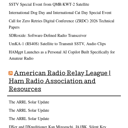
SSTV Special Event from QMR-KWT-2 Satellite
International Dog Day and International Cat Day Special Event
Call for Zero Retries Digital Conference (ZRDC) 2026 Technical
Papers
SDRoxide: Software-Defined Radio Transceiver
UmKA-1 (RS40S) Satellite to Transmit SSTV, Audio Clips
HAMgpt Launches as a Personal AI Copilot Built Specifically for
Amateur Radio
American Radio Relay League |
Ham Radio Association and
Resources
The ARRL Solar Update
The ARRL Solar Update
The ARRL Solar Update
DXer and DXpeditioner Kan Mizoguchi, JA1BK, Silent Key