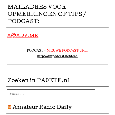
MAILADRES VOOR
OPMERKINGEN OF TIPS /
PODCAST:
X@XDV.ME
PODCAST -
NIEUWE PODCAST-URL:
http://dmpodcast.net/feed
Zoeken in PA0ETE.nl
Search
Amateur Radio Daily