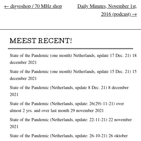
←
digvoshop / 70 MHz shop
Daily Minutes, November 1st,
Post navigation
2016 (podcast)
→
MEEST RECENT!
State of the Pandemic (one month) Netherlands, update 17 Dec. 21)
18
december 2021
State of the Pandemic (one month) Netherlands, update 15 Dec. 21)
15
december 2021
State of the Pandemic (Netherlands, update 8 Dec. 21)
8 december
2021
State of the Pandemic (Netherlands, update: 26(29)-11-21) over
almost 2 yrs. and over last month
29 november 2021
State of the Pandemic (Netherlands, update: 22-11-21)
22 november
2021
State of the Pandemic (Netherlands, update: 26-10-21)
26 oktober