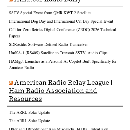
Amateur Radio Daily
SSTV Special Event from QMR-KWT-2 Satellite
International Dog Day and International Cat Day Special Event
Call for Zero Retries Digital Conference (ZRDC) 2026 Technical
Papers
SDRoxide: Software-Defined Radio Transceiver
UmKA-1 (RS40S) Satellite to Transmit SSTV, Audio Clips
HAMgpt Launches as a Personal AI Copilot Built Specifically for
Amateur Radio
American Radio Relay League |
Ham Radio Association and
Resources
The ARRL Solar Update
The ARRL Solar Update
DXer and DXpeditioner Kan Mizoguchi, JA1BK, Silent Key