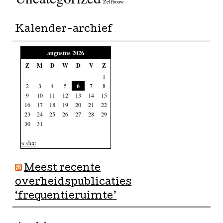
Zelfbouw
Kalender-archief
augustus 2026
Z
M
D
W
D
V
Z
1
2
3
4
5
6
7
8
9
10
11
12
13
14
15
16
17
18
19
20
21
22
23
24
25
26
27
28
29
30
31
« dec
Meest recente
overheidspublicaties
‘frequentieruimte’