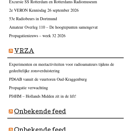
Excursie SS Rotterdam en Rotterdams Radiomuseum
2e VERON Kennisdag 26 september 2026
53e Radiobeurs in Dortmund
Amateur Overleg 110 – De hoogtepunten samengevat
Propagatienieuws – week 32 2026
VRZA
Experimenten en meetactiviteiten voor radioamateurs tijdens de
gedeeltelijke zonsverduistering
PD6AB vanuit de vuurtoren Oud-Kraggenburg
Propagatie verwachting
PI4HM – Hollands Midden zit in de lift!
Onbekende feed
Onbekende feed