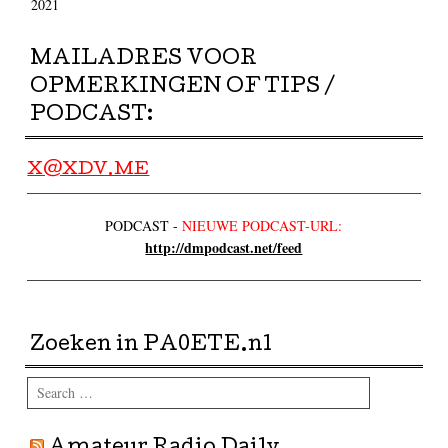
2021
MAILADRES VOOR
OPMERKINGEN OF TIPS /
PODCAST:
X@XDV.ME
PODCAST -
NIEUWE PODCAST-URL:
http://dmpodcast.net/feed
Zoeken in PA0ETE.nl
Search