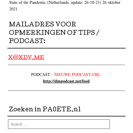
State of the Pandemic (Netherlands, update: 26-10-21)
26 oktober
2021
MAILADRES VOOR
OPMERKINGEN OF TIPS /
PODCAST:
X@XDV.ME
PODCAST -
NIEUWE PODCAST-URL:
http://dmpodcast.net/feed
Zoeken in PA0ETE.nl
Search