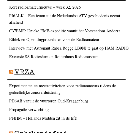
Kort radioamateurnieuws – week 32, 2026
PI6ALK – Een icoon uit de Nederlandse ATV-geschiedenis neemt
afscheid
C37EME: Unieke EME-expeditie vanuit het Vorstendom Andorra
Ethiek en Operatingprocedures voor de Radioamateur
Interview met Astronaut Rabea Rogge LB9NJ te gast op HAM RADIO
Excursie SS Rotterdam en Rotterdams Radiomuseum
VRZA
Experimenten en meetactiviteiten voor radioamateurs tijdens de
gedeeltelijke zonsverduistering
PD6AB vanuit de vuurtoren Oud-Kraggenburg
Propagatie verwachting
PI4HM – Hollands Midden zit in de lift!