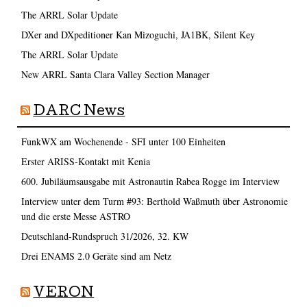
The ARRL Solar Update
DXer and DXpeditioner Kan Mizoguchi, JA1BK, Silent Key
The ARRL Solar Update
New ARRL Santa Clara Valley Section Manager
DARC News
FunkWX am Wochenende - SFI unter 100 Einheiten
Erster ARISS-Kontakt mit Kenia
600. Jubiläumsausgabe mit Astronautin Rabea Rogge im Interview
Interview unter dem Turm #93: Berthold Waßmuth über Astronomie
und die erste Messe ASTRO
Deutschland-Rundspruch 31/2026, 32. KW
Drei ENAMS 2.0 Geräte sind am Netz
VERON