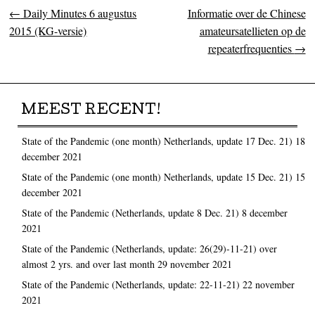
←
Daily Minutes 6 augustus
Informatie over de Chinese
Post navigation
2015 (KG-versie)
amateursatellieten op de
repeaterfrequenties
→
MEEST RECENT!
State of the Pandemic (one month) Netherlands, update 17 Dec. 21)
18
december 2021
State of the Pandemic (one month) Netherlands, update 15 Dec. 21)
15
december 2021
State of the Pandemic (Netherlands, update 8 Dec. 21)
8 december
2021
State of the Pandemic (Netherlands, update: 26(29)-11-21) over
almost 2 yrs. and over last month
29 november 2021
State of the Pandemic (Netherlands, update: 22-11-21)
22 november
2021