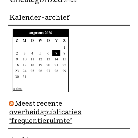
Zelfbouw
Kalender-archief
augustus 2026
Z
M
D
W
D
V
Z
1
2
3
4
5
6
7
8
9
10
11
12
13
14
15
16
17
18
19
20
21
22
23
24
25
26
27
28
29
30
31
« dec
Meest recente
overheidspublicaties
‘frequentieruimte’