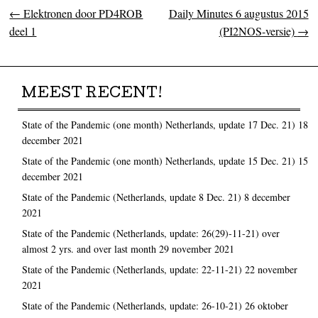
←
Elektronen door PD4ROB
Daily Minutes 6 augustus 2015
Post navigation
deel 1
(PI2NOS-versie)
→
MEEST RECENT!
State of the Pandemic (one month) Netherlands, update 17 Dec. 21)
18
december 2021
State of the Pandemic (one month) Netherlands, update 15 Dec. 21)
15
december 2021
State of the Pandemic (Netherlands, update 8 Dec. 21)
8 december
2021
State of the Pandemic (Netherlands, update: 26(29)-11-21) over
almost 2 yrs. and over last month
29 november 2021
State of the Pandemic (Netherlands, update: 22-11-21)
22 november
2021
State of the Pandemic (Netherlands, update: 26-10-21)
26 oktober