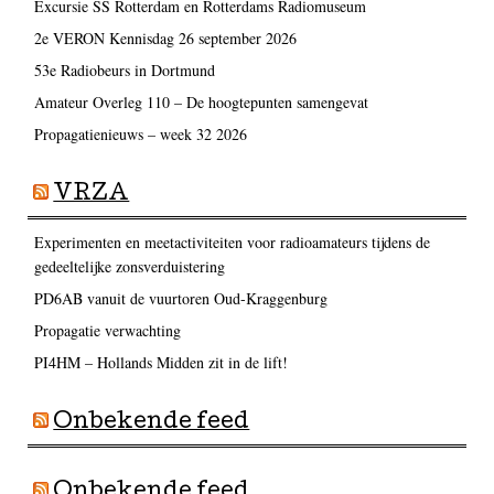
Excursie SS Rotterdam en Rotterdams Radiomuseum
2e VERON Kennisdag 26 september 2026
53e Radiobeurs in Dortmund
Amateur Overleg 110 – De hoogtepunten samengevat
Propagatienieuws – week 32 2026
VRZA
Experimenten en meetactiviteiten voor radioamateurs tijdens de
gedeeltelijke zonsverduistering
PD6AB vanuit de vuurtoren Oud-Kraggenburg
Propagatie verwachting
PI4HM – Hollands Midden zit in de lift!
Onbekende feed
Onbekende feed