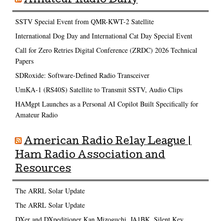
Amateur Radio Daily
SSTV Special Event from QMR-KWT-2 Satellite
International Dog Day and International Cat Day Special Event
Call for Zero Retries Digital Conference (ZRDC) 2026 Technical
Papers
SDRoxide: Software-Defined Radio Transceiver
UmKA-1 (RS40S) Satellite to Transmit SSTV, Audio Clips
HAMgpt Launches as a Personal AI Copilot Built Specifically for
Amateur Radio
American Radio Relay League |
Ham Radio Association and
Resources
The ARRL Solar Update
The ARRL Solar Update
DXer and DXpeditioner Kan Mizoguchi, JA1BK, Silent Key