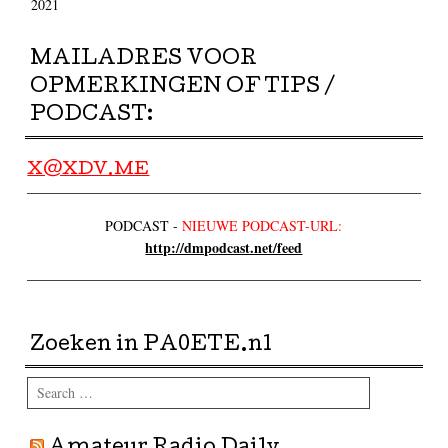
2021
MAILADRES VOOR
OPMERKINGEN OF TIPS /
PODCAST:
X@XDV.ME
PODCAST -
NIEUWE PODCAST-URL:
http://dmpodcast.net/feed
Zoeken in PA0ETE.nl
Search