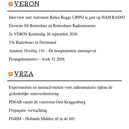
VERON
Interview met Astronaut Rabea Rogge LB9NJ te gast op HAM RADIO
Excursie SS Rotterdam en Rotterdams Radiomuseum
2e VERON Kennisdag 26 september 2026
53e Radiobeurs in Dortmund
Amateur Overleg 110 – De hoogtepunten samengevat
Propagatienieuws – week 32 2026
VRZA
Experimenten en meetactiviteiten voor radioamateurs tijdens de
gedeeltelijke zonsverduistering
PD6AB vanuit de vuurtoren Oud-Kraggenburg
Propagatie verwachting
PI4HM – Hollands Midden zit in de lift!