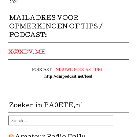
2021
MAILADRES VOOR
OPMERKINGEN OF TIPS /
PODCAST:
X@XDV.ME
PODCAST -
NIEUWE PODCAST-URL:
http://dmpodcast.net/feed
Zoeken in PA0ETE.nl
Search