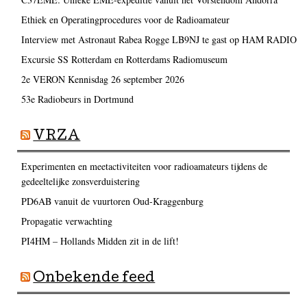
Ethiek en Operatingprocedures voor de Radioamateur
Interview met Astronaut Rabea Rogge LB9NJ te gast op HAM RADIO
Excursie SS Rotterdam en Rotterdams Radiomuseum
2e VERON Kennisdag 26 september 2026
53e Radiobeurs in Dortmund
VRZA
Experimenten en meetactiviteiten voor radioamateurs tijdens de
gedeeltelijke zonsverduistering
PD6AB vanuit de vuurtoren Oud-Kraggenburg
Propagatie verwachting
PI4HM – Hollands Midden zit in de lift!
Onbekende feed