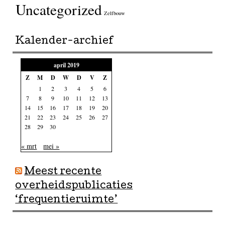
Uncategorized
Zelfbouw
Kalender-archief
april 2019
Z
M
D
W
D
V
Z
1
2
3
4
5
6
7
8
9
10
11
12
13
14
15
16
17
18
19
20
21
22
23
24
25
26
27
28
29
30
« mrt
mei »
Meest recente
overheidspublicaties
‘frequentieruimte’