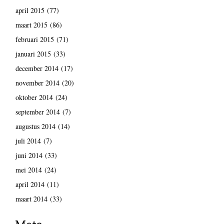
april 2015
(77)
maart 2015
(86)
februari 2015
(71)
januari 2015
(33)
december 2014
(17)
november 2014
(20)
oktober 2014
(24)
september 2014
(7)
augustus 2014
(14)
juli 2014
(7)
juni 2014
(33)
mei 2014
(24)
april 2014
(11)
maart 2014
(33)