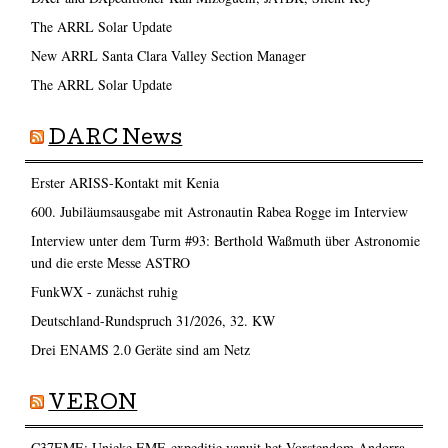
The ARRL Solar Update
New ARRL Santa Clara Valley Section Manager
The ARRL Solar Update
DARC News
Erster ARISS-Kontakt mit Kenia
600. Jubiläumsausgabe mit Astronautin Rabea Rogge im Interview
Interview unter dem Turm #93: Berthold Waßmuth über Astronomie
und die erste Messe ASTRO
FunkWX - zunächst ruhig
Deutschland-Rundspruch 31/2026, 32. KW
Drei ENAMS 2.0 Geräte sind am Netz
VERON
C37EME: Unieke EME-expeditie vanuit het Vorstendom Andorra