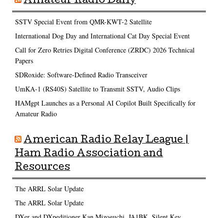
Amateur Radio Daily
SSTV Special Event from QMR-KWT-2 Satellite
International Dog Day and International Cat Day Special Event
Call for Zero Retries Digital Conference (ZRDC) 2026 Technical
Papers
SDRoxide: Software-Defined Radio Transceiver
UmKA-1 (RS40S) Satellite to Transmit SSTV, Audio Clips
HAMgpt Launches as a Personal AI Copilot Built Specifically for
Amateur Radio
American Radio Relay League |
Ham Radio Association and
Resources
The ARRL Solar Update
The ARRL Solar Update
DXer and DXpeditioner Kan Mizoguchi, JA1BK, Silent Key