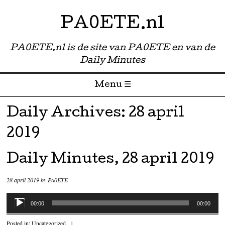
PA0ETE.nl
PA0ETE.nl is de site van PA0ETE en van de
Daily Minutes
Menu ☰
Skip to content
Daily Archives:
28 april
2019
Daily Minutes, 28 april 2019
28 april 2019
by
PA0ETE
Audiospeler
00:00
00:00
Posted in:
Uncategorized
|