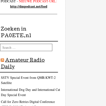
PODCAST -
NIEUWE PODCAST-URL:
http://dmpodcast.net/feed
Zoeken in
PA0ETE.nl
Search
Amateur Radio
Daily
SSTV Special Event from QMR-KWT-2
Satellite
International Dog Day and International Cat
Day Special Event
Call for Zero Retries Digital Conference