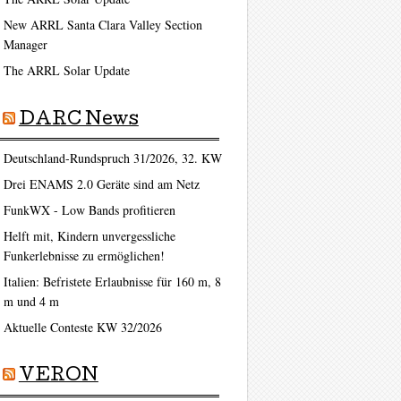
New ARRL Santa Clara Valley Section
Manager
The ARRL Solar Update
DARC News
Deutschland-Rundspruch 31/2026, 32. KW
Drei ENAMS 2.0 Geräte sind am Netz
FunkWX - Low Bands profitieren
Helft mit, Kindern unvergessliche
Funkerlebnisse zu ermöglichen!
Italien: Befristete Erlaubnisse für 160 m, 8
m und 4 m
Aktuelle Conteste KW 32/2026
VERON