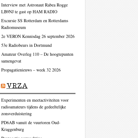
Interview met Astronaut Rabea Rogge
LB9NJ te gast op HAM RADIO
Excursie SS Rotterdam en Rotterdams
Radiomuseum
2e VERON Kennisdag 26 september 2026
53e Radiobeurs in Dortmund
Amateur Overleg 110 – De hoogtepunten
samengevat
Propagatienieuws – week 32 2026
VRZA
Experimenten en meetactiviteiten voor
radioamateurs tijdens de gedeeltelijke
zonsverduistering
PD6AB vanuit de vuurtoren Oud-
Kraggenburg