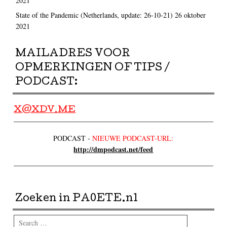
2021
State of the Pandemic (Netherlands, update: 26-10-21)
26 oktober
2021
MAILADRES VOOR
OPMERKINGEN OF TIPS /
PODCAST:
X@XDV.ME
PODCAST -
NIEUWE PODCAST-URL:
http://dmpodcast.net/feed
Zoeken in PA0ETE.nl
Search