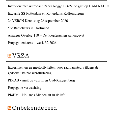
Interview met Astronaut Rabea Rogge LB9NJ te gast op HAM RADIO
Excursie SS Rotterdam en Rotterdams Radiomuseum
2e VERON Kennisdag 26 september 2026
53e Radiobeurs in Dortmund
Amateur Overleg 110 – De hoogtepunten samengevat
Propagatienieuws – week 32 2026
VRZA
Experimenten en meetactiviteiten voor radioamateurs tijdens de
gedeeltelijke zonsverduistering
PD6AB vanuit de vuurtoren Oud-Kraggenburg
Propagatie verwachting
PI4HM – Hollands Midden zit in de lift!
Onbekende feed