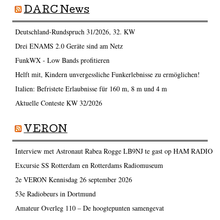
DARC News
Deutschland-Rundspruch 31/2026, 32. KW
Drei ENAMS 2.0 Geräte sind am Netz
FunkWX - Low Bands profitieren
Helft mit, Kindern unvergessliche Funkerlebnisse zu ermöglichen!
Italien: Befristete Erlaubnisse für 160 m, 8 m und 4 m
Aktuelle Conteste KW 32/2026
VERON
Interview met Astronaut Rabea Rogge LB9NJ te gast op HAM RADIO
Excursie SS Rotterdam en Rotterdams Radiomuseum
2e VERON Kennisdag 26 september 2026
53e Radiobeurs in Dortmund
Amateur Overleg 110 – De hoogtepunten samengevat