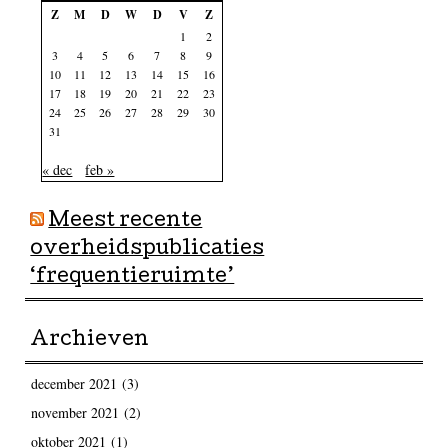
Z
M
D
W
D
V
Z
1
2
3
4
5
6
7
8
9
10
11
12
13
14
15
16
17
18
19
20
21
22
23
24
25
26
27
28
29
30
31
« dec
feb »
Meest recente
overheidspublicaties
‘frequentieruimte’
Archieven
december 2021
(3)
november 2021
(2)
oktober 2021
(1)