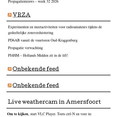
Propagatienieuws – week 32 2026
VRZA
Experimenten en meetactiviteiten voor radioamateurs tijdens de
gedeeltelijke zonsverduistering
PD6AB vanuit de vuurtoren Oud-Kraggenburg
Propagatie verwachting
PI4HM – Hollands Midden zit in de lift!
Onbekende feed
Onbekende feed
Live weathercam in Amersfoort
Om te kijken
, start VLC Player. Toets ctrl-N en voer in: