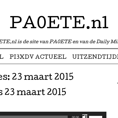
PA0ETE.nl
TE.nl is de site van PA0ETE en van de Daily Mi
L
PI3XDV ACTUEEL
UITZENDTIJD
es:
23 maart 2015
 23 maart 2015
Gebruik
00:00