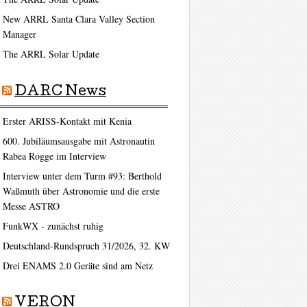
New ARRL Santa Clara Valley Section
Manager
The ARRL Solar Update
DARC News
Erster ARISS-Kontakt mit Kenia
600. Jubiläumsausgabe mit Astronautin
Rabea Rogge im Interview
Interview unter dem Turm #93: Berthold
Waßmuth über Astronomie und die erste
Messe ASTRO
FunkWX - zunächst ruhig
Deutschland-Rundspruch 31/2026, 32. KW
Drei ENAMS 2.0 Geräte sind am Netz
VERON