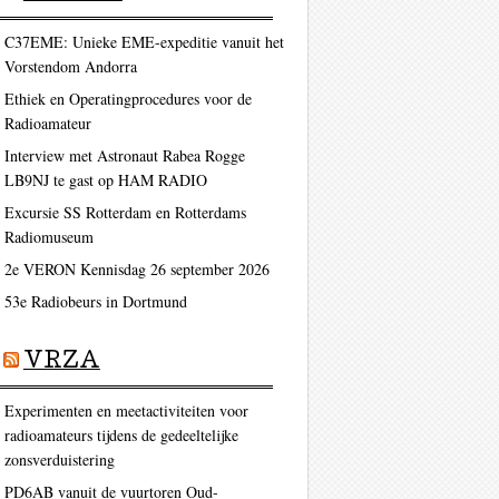
C37EME: Unieke EME-expeditie vanuit het
Vorstendom Andorra
Ethiek en Operatingprocedures voor de
Radioamateur
Interview met Astronaut Rabea Rogge
LB9NJ te gast op HAM RADIO
Excursie SS Rotterdam en Rotterdams
Radiomuseum
2e VERON Kennisdag 26 september 2026
53e Radiobeurs in Dortmund
VRZA
Experimenten en meetactiviteiten voor
radioamateurs tijdens de gedeeltelijke
zonsverduistering
PD6AB vanuit de vuurtoren Oud-