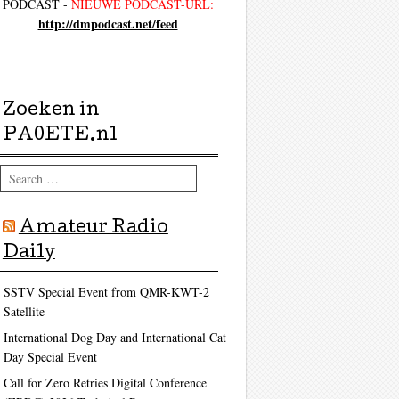
PODCAST -
NIEUWE PODCAST-URL:
http://dmpodcast.net/feed
Zoeken in
PA0ETE.nl
Search
Amateur Radio
Daily
SSTV Special Event from QMR-KWT-2
Satellite
International Dog Day and International Cat
Day Special Event
Call for Zero Retries Digital Conference