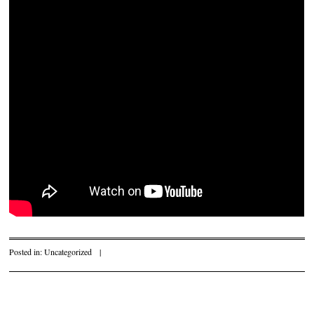
Posted in:
Uncategorized
|
Post navigation