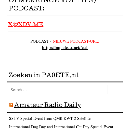
OPMERKINGEN OF TIPS /
PODCAST:
X@XDV.ME
PODCAST -
NIEUWE PODCAST-URL:
http://dmpodcast.net/feed
Zoeken in PA0ETE.nl
Search
Amateur Radio Daily
SSTV Special Event from QMR-KWT-2 Satellite
International Dog Day and International Cat Day Special Event