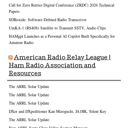
Call for Zero Retries Digital Conference (ZRDC) 2026 Technical
Papers
SDRoxide: Software-Defined Radio Transceiver
UmKA-1 (RS40S) Satellite to Transmit SSTV, Audio Clips
HAMgpt Launches as a Personal AI Copilot Built Specifically for
Amateur Radio
American Radio Relay League |
Ham Radio Association and
Resources
The ARRL Solar Update
The ARRL Solar Update
The ARRL Solar Update
DXer and DXpeditioner Kan Mizoguchi, JA1BK, Silent Key
The ARRL Solar Update
New ARRL Santa Clara Valley Section Manager