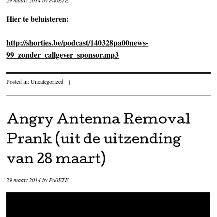
Hier te beluisteren:
http://shorties.be/podcast/140328pa00news-
99_zonder_callgever_sponsor.mp3
Posted in:
Uncategorized
|
Angry Antenna Removal
Prank (uit de uitzending
van 28 maart)
29 maart 2014
by
PA0ETE