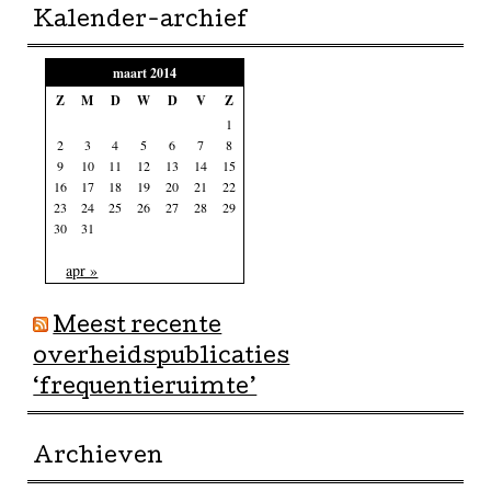
Kalender-archief
maart 2014
Z
M
D
W
D
V
Z
1
2
3
4
5
6
7
8
9
10
11
12
13
14
15
16
17
18
19
20
21
22
23
24
25
26
27
28
29
30
31
apr »
Meest recente
overheidspublicaties
‘frequentieruimte’
Archieven