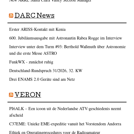
DARC News
Erster ARISS-Kontakt mit Kenia
600. Jubiläumsausgabe mit Astronautin Rabea Rogge im Interview
Interview unter dem Turm #93: Berthold Waßmuth über Astronomie
und die erste Messe ASTRO
FunkWX - zunächst ruhig
Deutschland-Rundspruch 31/2026, 32. KW
Drei ENAMS 2.0 Geräte sind am Netz
VERON
PI6ALK – Een icoon uit de Nederlandse ATV-geschiedenis neemt
afscheid
C37EME: Unieke EME-expeditie vanuit het Vorstendom Andorra
Ethiek en Operatingprocedures voor de Radioamateur