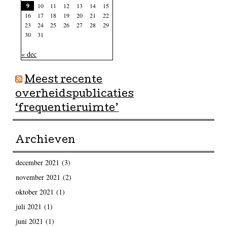
9
10
11
12
13
14
15
16
17
18
19
20
21
22
23
24
25
26
27
28
29
30
31
« dec
Meest recente
overheidspublicaties
‘frequentieruimte’
Archieven
december 2021
(3)
november 2021
(2)
oktober 2021
(1)
juli 2021
(1)
juni 2021
(1)