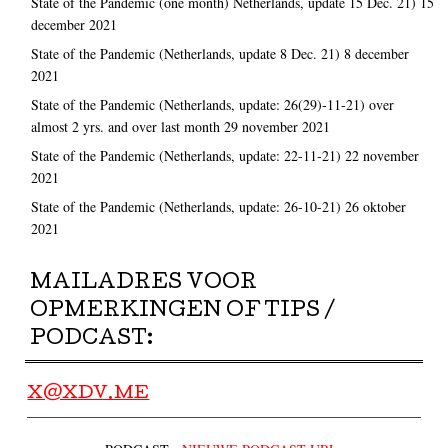
State of the Pandemic (one month) Netherlands, update 15 Dec. 21)
15
december 2021
State of the Pandemic (Netherlands, update 8 Dec. 21)
8 december
2021
State of the Pandemic (Netherlands, update: 26(29)-11-21) over
almost 2 yrs. and over last month
29 november 2021
State of the Pandemic (Netherlands, update: 22-11-21)
22 november
2021
State of the Pandemic (Netherlands, update: 26-10-21)
26 oktober
2021
MAILADRES VOOR
OPMERKINGEN OF TIPS /
PODCAST:
X@XDV.ME