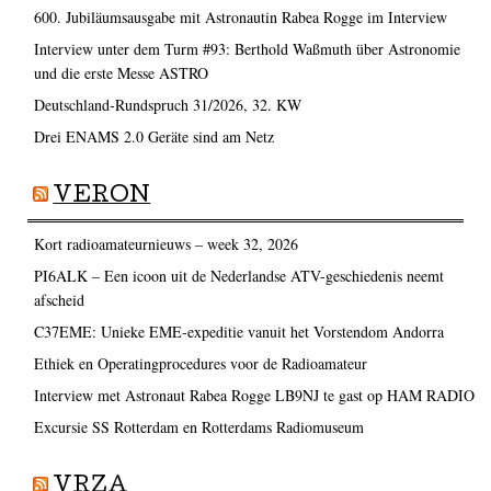
600. Jubiläumsausgabe mit Astronautin Rabea Rogge im Interview
Interview unter dem Turm #93: Berthold Waßmuth über Astronomie
und die erste Messe ASTRO
Deutschland-Rundspruch 31/2026, 32. KW
Drei ENAMS 2.0 Geräte sind am Netz
VERON
Kort radioamateurnieuws – week 32, 2026
PI6ALK – Een icoon uit de Nederlandse ATV-geschiedenis neemt
afscheid
C37EME: Unieke EME-expeditie vanuit het Vorstendom Andorra
Ethiek en Operatingprocedures voor de Radioamateur
Interview met Astronaut Rabea Rogge LB9NJ te gast op HAM RADIO
Excursie SS Rotterdam en Rotterdams Radiomuseum
VRZA