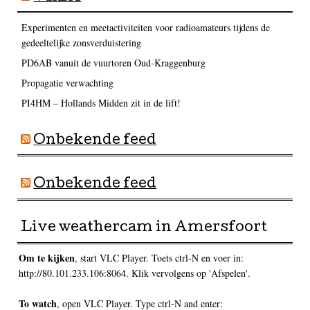
Experimenten en meetactiviteiten voor radioamateurs tijdens de
gedeeltelijke zonsverduistering
PD6AB vanuit de vuurtoren Oud-Kraggenburg
Propagatie verwachting
PI4HM – Hollands Midden zit in de lift!
Onbekende feed
Onbekende feed
Live weathercam in Amersfoort
Om te kijken
, start VLC Player. Toets ctrl-N en voer in:
http://80.101.233.106:8064. Klik vervolgens op 'Afspelen'.
To watch
, open VLC Player. Type ctrl-N and enter: