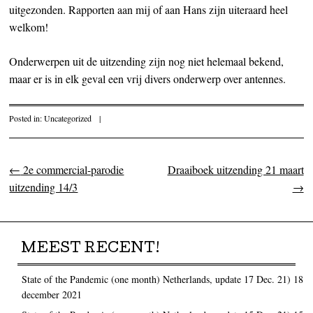
uitgezonden. Rapporten aan mij of aan Hans zijn uiteraard heel
welkom!
Onderwerpen uit de uitzending zijn nog niet helemaal bekend,
maar er is in elk geval een vrij divers onderwerp over antennes.
Posted in:
Uncategorized
|
←
2e commercial-parodie
Draaiboek uitzending 21 maart
Post navigation
uitzending 14/3
→
MEEST RECENT!
State of the Pandemic (one month) Netherlands, update 17 Dec. 21)
18
december 2021