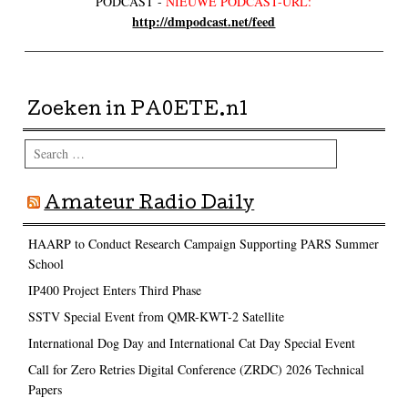
PODCAST -
NIEUWE PODCAST-URL:
http://dmpodcast.net/feed
Zoeken in PA0ETE.nl
Search
Amateur Radio Daily
HAARP to Conduct Research Campaign Supporting PARS Summer
School
IP400 Project Enters Third Phase
SSTV Special Event from QMR-KWT-2 Satellite
International Dog Day and International Cat Day Special Event
Call for Zero Retries Digital Conference (ZRDC) 2026 Technical
Papers