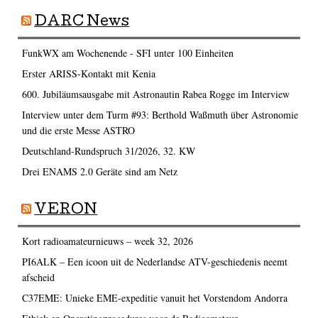
DARC News
FunkWX am Wochenende - SFI unter 100 Einheiten
Erster ARISS-Kontakt mit Kenia
600. Jubiläumsausgabe mit Astronautin Rabea Rogge im Interview
Interview unter dem Turm #93: Berthold Waßmuth über Astronomie
und die erste Messe ASTRO
Deutschland-Rundspruch 31/2026, 32. KW
Drei ENAMS 2.0 Geräte sind am Netz
VERON
Kort radioamateurnieuws – week 32, 2026
PI6ALK – Een icoon uit de Nederlandse ATV-geschiedenis neemt
afscheid
C37EME: Unieke EME-expeditie vanuit het Vorstendom Andorra