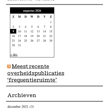
augustus 2026
Z
M
D
W
D
V
Z
1
2
3
4
5
6
7
8
9
10
11
12
13
14
15
16
17
18
19
20
21
22
23
24
25
26
27
28
29
30
31
« dec
Meest recente
overheidspublicaties
‘frequentieruimte’
Archieven
december 2021
(3)