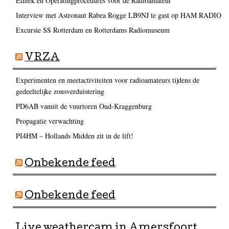
Ethiek en Operatingprocedures voor de Radioamateur
Interview met Astronaut Rabea Rogge LB9NJ te gast op HAM RADIO
Excursie SS Rotterdam en Rotterdams Radiomuseum
VRZA
Experimenten en meetactiviteiten voor radioamateurs tijdens de
gedeeltelijke zonsverduistering
PD6AB vanuit de vuurtoren Oud-Kraggenburg
Propagatie verwachting
PI4HM – Hollands Midden zit in de lift!
Onbekende feed
Onbekende feed
Live weathercam in Amersfoort