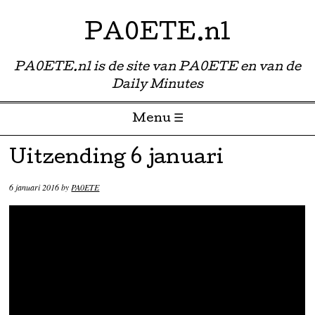
PA0ETE.nl
PA0ETE.nl is de site van PA0ETE en van de
Daily Minutes
Menu ☰
Skip to content
Uitzending 6 januari
6 januari 2016
by
PA0ETE