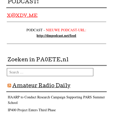
PODCAST:
X@XDV.ME
PODCAST -
NIEUWE PODCAST-URL:
http://dmpodcast.net/feed
Zoeken in PA0ETE.nl
Search
Amateur Radio Daily
HAARP to Conduct Research Campaign Supporting PARS Summer
School
IP400 Project Enters Third Phase