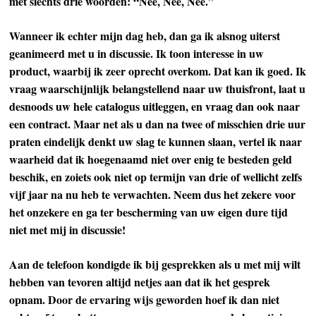
met slechts drie woorden: “Nee, Nee, Nee.”
Wanneer ik echter mijn dag heb, dan ga ik alsnog uiterst
geanimeerd met u in discussie. Ik toon interesse in uw
product, waarbij ik zeer oprecht overkom. Dat kan ik goed. Ik
vraag waarschijnlijk belangstellend naar uw thuisfront, laat u
desnoods uw hele catalogus uitleggen, en vraag dan ook naar
een contract. Maar net als u dan na twee of misschien drie uur
praten eindelijk denkt uw slag te kunnen slaan, vertel ik naar
waarheid dat ik hoegenaamd niet over enig te besteden geld
beschik, en zoiets ook niet op termijn van drie of wellicht zelfs
vijf jaar na nu heb te verwachten. Neem dus het zekere voor
het onzekere en ga ter bescherming van uw eigen dure tijd
niet met mij in discussie!
Aan de telefoon kondigde ik bij gesprekken als u met mij wilt
hebben van tevoren altijd netjes aan dat ik het gesprek
opnam. Door de ervaring wijs geworden hoef ik dan niet