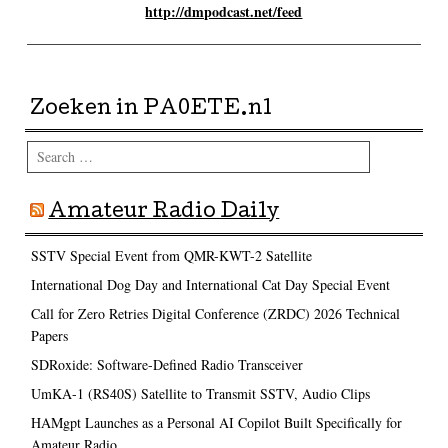
http://dmpodcast.net/feed
Zoeken in PA0ETE.nl
Search
Amateur Radio Daily
SSTV Special Event from QMR-KWT-2 Satellite
International Dog Day and International Cat Day Special Event
Call for Zero Retries Digital Conference (ZRDC) 2026 Technical
Papers
SDRoxide: Software-Defined Radio Transceiver
UmKA-1 (RS40S) Satellite to Transmit SSTV, Audio Clips
HAMgpt Launches as a Personal AI Copilot Built Specifically for
Amateur Radio