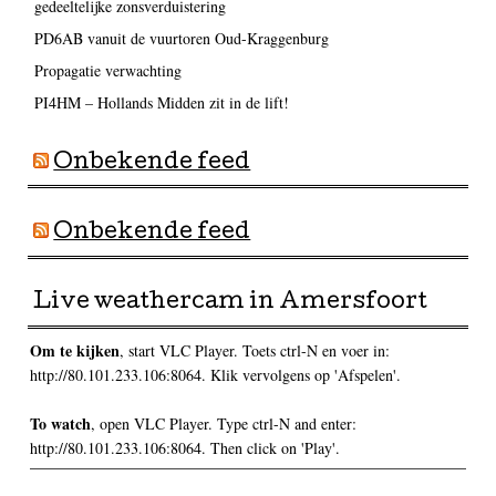
gedeeltelijke zonsverduistering
PD6AB vanuit de vuurtoren Oud-Kraggenburg
Propagatie verwachting
PI4HM – Hollands Midden zit in de lift!
Onbekende feed
Onbekende feed
Live weathercam in Amersfoort
Om te kijken
, start VLC Player. Toets ctrl-N en voer in:
http://80.101.233.106:8064. Klik vervolgens op 'Afspelen'.
To watch
, open VLC Player. Type ctrl-N and enter:
http://80.101.233.106:8064. Then click on 'Play'.