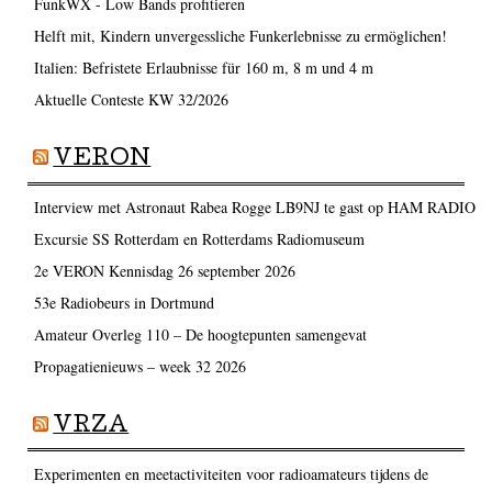
FunkWX - Low Bands profitieren
Helft mit, Kindern unvergessliche Funkerlebnisse zu ermöglichen!
Italien: Befristete Erlaubnisse für 160 m, 8 m und 4 m
Aktuelle Conteste KW 32/2026
VERON
Interview met Astronaut Rabea Rogge LB9NJ te gast op HAM RADIO
Excursie SS Rotterdam en Rotterdams Radiomuseum
2e VERON Kennisdag 26 september 2026
53e Radiobeurs in Dortmund
Amateur Overleg 110 – De hoogtepunten samengevat
Propagatienieuws – week 32 2026
VRZA
Experimenten en meetactiviteiten voor radioamateurs tijdens de