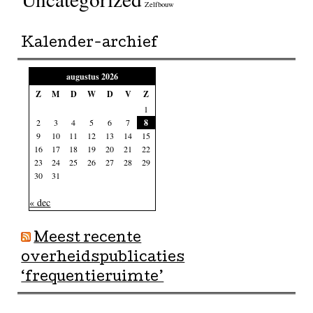
Zelfbouw
Kalender-archief
augustus 2026
Z
M
D
W
D
V
Z
1
2
3
4
5
6
7
8
9
10
11
12
13
14
15
16
17
18
19
20
21
22
23
24
25
26
27
28
29
30
31
« dec
Meest recente
overheidspublicaties
‘frequentieruimte’