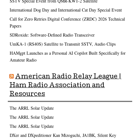
SSTV Special Event from QMR-KWT-2 Satellite
International Dog Day and International Cat Day Special Event
Call for Zero Retries Digital Conference (ZRDC) 2026 Technical
Papers
SDRoxide: Software-Defined Radio Transceiver
UmKA-1 (RS40S) Satellite to Transmit SSTV, Audio Clips
HAMgpt Launches as a Personal AI Copilot Built Specifically for
Amateur Radio
American Radio Relay League |
Ham Radio Association and
Resources
The ARRL Solar Update
The ARRL Solar Update
The ARRL Solar Update
DXer and DXpeditioner Kan Mizoguchi, JA1BK, Silent Key