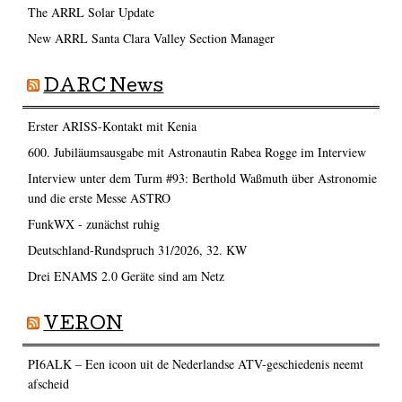
The ARRL Solar Update
New ARRL Santa Clara Valley Section Manager
DARC News
Erster ARISS-Kontakt mit Kenia
600. Jubiläumsausgabe mit Astronautin Rabea Rogge im Interview
Interview unter dem Turm #93: Berthold Waßmuth über Astronomie
und die erste Messe ASTRO
FunkWX - zunächst ruhig
Deutschland-Rundspruch 31/2026, 32. KW
Drei ENAMS 2.0 Geräte sind am Netz
VERON
PI6ALK – Een icoon uit de Nederlandse ATV-geschiedenis neemt
afscheid