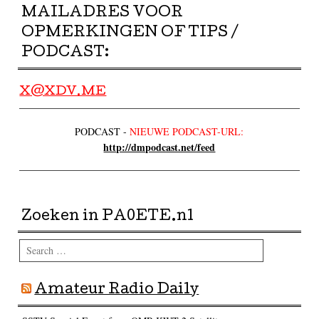
MAILADRES VOOR
OPMERKINGEN OF TIPS /
PODCAST:
X@XDV.ME
PODCAST -
NIEUWE PODCAST-URL:
http://dmpodcast.net/feed
Zoeken in PA0ETE.nl
Search
Amateur Radio Daily