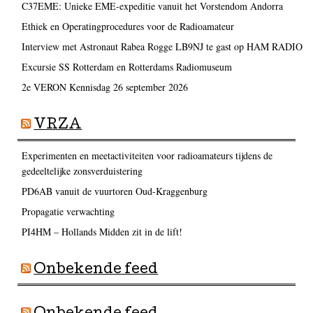
C37EME: Unieke EME-expeditie vanuit het Vorstendom Andorra
Ethiek en Operatingprocedures voor de Radioamateur
Interview met Astronaut Rabea Rogge LB9NJ te gast op HAM RADIO
Excursie SS Rotterdam en Rotterdams Radiomuseum
2e VERON Kennisdag 26 september 2026
VRZA
Experimenten en meetactiviteiten voor radioamateurs tijdens de
gedeeltelijke zonsverduistering
PD6AB vanuit de vuurtoren Oud-Kraggenburg
Propagatie verwachting
PI4HM – Hollands Midden zit in de lift!
Onbekende feed