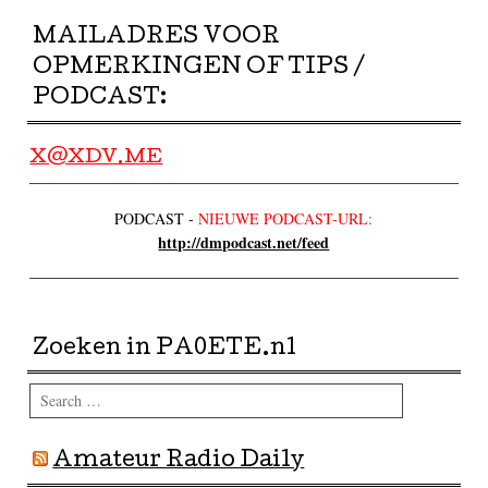
MAILADRES VOOR
OPMERKINGEN OF TIPS /
PODCAST:
X@XDV.ME
PODCAST -
NIEUWE PODCAST-URL:
http://dmpodcast.net/feed
Zoeken in PA0ETE.nl
Search
Amateur Radio Daily