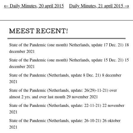
←
Daily Minutes, 20 april 2015
Daily Minutes, 21 april 2015
→
Post navigation
MEEST RECENT!
State of the Pandemic (one month) Netherlands, update 17 Dec. 21)
18
december 2021
State of the Pandemic (one month) Netherlands, update 15 Dec. 21)
15
december 2021
State of the Pandemic (Netherlands, update 8 Dec. 21)
8 december
2021
State of the Pandemic (Netherlands, update: 26(29)-11-21) over
almost 2 yrs. and over last month
29 november 2021
State of the Pandemic (Netherlands, update: 22-11-21)
22 november
2021
State of the Pandemic (Netherlands, update: 26-10-21)
26 oktober
2021