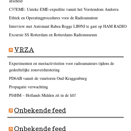
afscheid
C37EME: Unieke EME-expeditie vanuit het Vorstendom Andorra
Ethiek en Operatingprocedures voor de Radioamateur
Interview met Astronaut Rabea Rogge LB9NJ te gast op HAM RADIO
Excursie SS Rotterdam en Rotterdams Radiomuseum
VRZA
Experimenten en meetactiviteiten voor radioamateurs tijdens de
gedeeltelijke zonsverduistering
PD6AB vanuit de vuurtoren Oud-Kraggenburg
Propagatie verwachting
PI4HM – Hollands Midden zit in de lift!
Onbekende feed
Onbekende feed