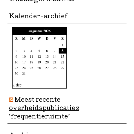
Zelfbouw
Kalender-archief
augustus 2026
Z
M
D
W
D
V
Z
1
2
3
4
5
6
7
8
9
10
11
12
13
14
15
16
17
18
19
20
21
22
23
24
25
26
27
28
29
30
31
« dec
Meest recente
overheidspublicaties
‘frequentieruimte’