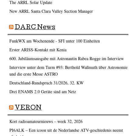
The ARRL Solar Update
New ARRL Santa Clara Valley Section Manager
DARC News
FunkWX am Wochenende - SFI unter 100 Einheiten
Erster ARISS-Kontakt mit Kenia
600. Jubiläumsausgabe mit Astronautin Rabea Rogge im Interview
Interview unter dem Turm #93: Berthold Waßmuth über Astronomie
und die erste Messe ASTRO
Deutschland-Rundspruch 31/2026, 32. KW
Drei ENAMS 2.0 Geräte sind am Netz
VERON
Kort radioamateurnieuws – week 32, 2026
PI6ALK – Een icoon uit de Nederlandse ATV-geschiedenis neemt