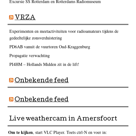
Excursie SS Rotterdam en Rotterdams Radiomuseum
VRZA
Experimenten en meetactiviteiten voor radioamateurs tijdens de
gedeeltelijke zonsverduistering
PD6AB vanuit de vuurtoren Oud-Kraggenburg
Propagatie verwachting
PI4HM – Hollands Midden zit in de lift!
Onbekende feed
Onbekende feed
Live weathercam in Amersfoort
Om te kijken
, start VLC Player. Toets ctrl-N en voer in: