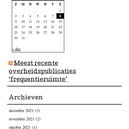
Z
M
D
W
D
V
Z
1
2
3
4
5
6
7
8
9
10
11
12
13
14
15
16
17
18
19
20
21
22
23
24
25
26
27
28
29
30
31
« dec
Meest recente
overheidspublicaties
‘frequentieruimte’
Archieven
december 2021
(3)
november 2021
(2)
oktober 2021
(1)