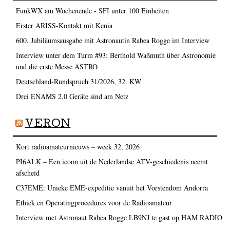
FunkWX am Wochenende - SFI unter 100 Einheiten
Erster ARISS-Kontakt mit Kenia
600. Jubiläumsausgabe mit Astronautin Rabea Rogge im Interview
Interview unter dem Turm #93: Berthold Waßmuth über Astronomie
und die erste Messe ASTRO
Deutschland-Rundspruch 31/2026, 32. KW
Drei ENAMS 2.0 Geräte sind am Netz
VERON
Kort radioamateurnieuws – week 32, 2026
PI6ALK – Een icoon uit de Nederlandse ATV-geschiedenis neemt
afscheid
C37EME: Unieke EME-expeditie vanuit het Vorstendom Andorra
Ethiek en Operatingprocedures voor de Radioamateur
Interview met Astronaut Rabea Rogge LB9NJ te gast op HAM RADIO