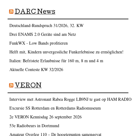
DARC News
Deutschland-Rundspruch 31/2026, 32. KW
Drei ENAMS 2.0 Geräte sind am Netz
FunkWX - Low Bands profitieren
Helft mit, Kindern unvergessliche Funkerlebnisse zu ermöglichen!
Italien: Befristete Erlaubnisse für 160 m, 8 m und 4 m
Aktuelle Conteste KW 32/2026
VERON
Interview met Astronaut Rabea Rogge LB9NJ te gast op HAM RADIO
Excursie SS Rotterdam en Rotterdams Radiomuseum
2e VERON Kennisdag 26 september 2026
53e Radiobeurs in Dortmund
Amateur Overleg 110 – De hoogtepunten samengevat