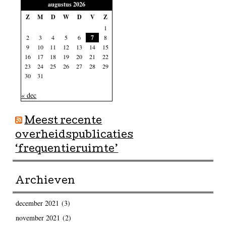
augustus 2026
Z
M
D
W
D
V
Z
1
2
3
4
5
6
7
8
9
10
11
12
13
14
15
16
17
18
19
20
21
22
23
24
25
26
27
28
29
30
31
« dec
Meest recente
overheidspublicaties
‘frequentieruimte’
Archieven
december 2021
(3)
november 2021
(2)