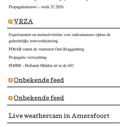
Propagatienieuws – week 32 2026
VRZA
Experimenten en meetactiviteiten voor radioamateurs tijdens de
gedeeltelijke zonsverduistering
PD6AB vanuit de vuurtoren Oud-Kraggenburg
Propagatie verwachting
PI4HM – Hollands Midden zit in de lift!
Onbekende feed
Onbekende feed
Live weathercam in Amersfoort