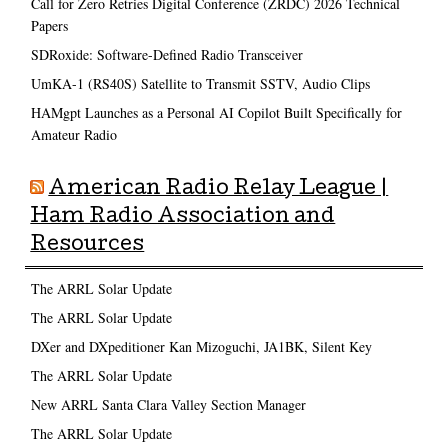
Call for Zero Retries Digital Conference (ZRDC) 2026 Technical
Papers
SDRoxide: Software-Defined Radio Transceiver
UmKA-1 (RS40S) Satellite to Transmit SSTV, Audio Clips
HAMgpt Launches as a Personal AI Copilot Built Specifically for
Amateur Radio
American Radio Relay League |
Ham Radio Association and
Resources
The ARRL Solar Update
The ARRL Solar Update
DXer and DXpeditioner Kan Mizoguchi, JA1BK, Silent Key
The ARRL Solar Update
New ARRL Santa Clara Valley Section Manager
The ARRL Solar Update