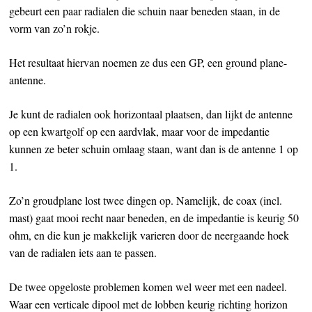
gebeurt een paar radialen die schuin naar beneden staan, in de
vorm van zo’n rokje.
Het resultaat hiervan noemen ze dus een GP, een ground plane-
antenne.
Je kunt de radialen ook horizontaal plaatsen, dan lijkt de antenne
op een kwartgolf op een aardvlak, maar voor de impedantie
kunnen ze beter schuin omlaag staan, want dan is de antenne 1 op
1.
Zo’n groudplane lost twee dingen op. Namelijk, de coax (incl.
mast) gaat mooi recht naar beneden, en de impedantie is keurig 50
ohm, en die kun je makkelijk varieren door de neergaande hoek
van de radialen iets aan te passen.
De twee opgeloste problemen komen wel weer met een nadeel.
Waar een verticale dipool met de lobben keurig richting horizon