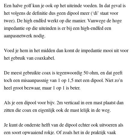
Een halve golf kun je ook op het uiteinde voeden. In dat geval is
het volgens de definitie dus geen dipool meer (‘di’ staat voor
twee). De high endfed werkt op die manier. Vanwege de hoge
impedantie op die uiteinden is er bij een high-endfed een
aanpasnetwerk nodig.
Voed je hem in het midden dan komt de impedantie mooi uit voor
het gebruik van coaxkabel.
De meest gebruikte coax is tegenwoordig 50 ohm, en dat geeft
toch een misaanpassnig van 1 op 1,5 met een dipool. Niet zo’n
heel groot bezwaar, maar 1 op 1 is beter.
Als je een dipool voor bijv. 2m verticaal in een mast plaatst dan
zitten die coax en eigenlijk ook de mast lelijk in de weg.
Je kunt de onderste helft van de dipool echter ook uitvoeren als
een soort opwaaiend rokje. Of zoals het in de praktijk vaak