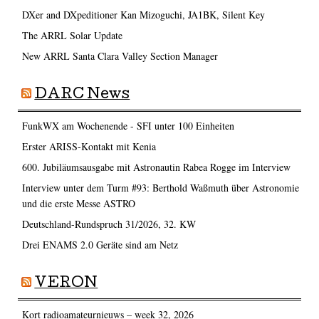
DXer and DXpeditioner Kan Mizoguchi, JA1BK, Silent Key
The ARRL Solar Update
New ARRL Santa Clara Valley Section Manager
DARC News
FunkWX am Wochenende - SFI unter 100 Einheiten
Erster ARISS-Kontakt mit Kenia
600. Jubiläumsausgabe mit Astronautin Rabea Rogge im Interview
Interview unter dem Turm #93: Berthold Waßmuth über Astronomie
und die erste Messe ASTRO
Deutschland-Rundspruch 31/2026, 32. KW
Drei ENAMS 2.0 Geräte sind am Netz
VERON
Kort radioamateurnieuws – week 32, 2026