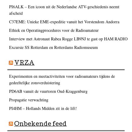
PI6ALK – Een icoon uit de Nederlandse ATV-geschiedenis neemt
afscheid
C37EME: Unieke EME-expeditie vanuit het Vorstendom Andorra
Ethiek en Operatingprocedures voor de Radioamateur
Interview met Astronaut Rabea Rogge LB9NJ te gast op HAM RADIO
Excursie SS Rotterdam en Rotterdams Radiomuseum
VRZA
Experimenten en meetactiviteiten voor radioamateurs tijdens de
gedeeltelijke zonsverduistering
PD6AB vanuit de vuurtoren Oud-Kraggenburg
Propagatie verwachting
PI4HM – Hollands Midden zit in de lift!
Onbekende feed