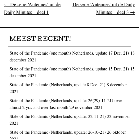
←
De serie ‘Antennes’ uit de
De serie ‘Antennes’ uit de Daily
Post navigation
Daily Minutes – deel 1
Minutes – deel 3
→
MEEST RECENT!
State of the Pandemic (one month) Netherlands, update 17 Dec. 21)
18
december 2021
State of the Pandemic (one month) Netherlands, update 15 Dec. 21)
15
december 2021
State of the Pandemic (Netherlands, update 8 Dec. 21)
8 december
2021
State of the Pandemic (Netherlands, update: 26(29)-11-21) over
almost 2 yrs. and over last month
29 november 2021
State of the Pandemic (Netherlands, update: 22-11-21)
22 november
2021
State of the Pandemic (Netherlands, update: 26-10-21)
26 oktober
2021