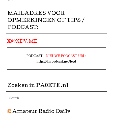
MAILADRES VOOR
OPMERKINGEN OF TIPS /
PODCAST:
X@XDV.ME
PODCAST -
NIEUWE PODCAST-URL:
http://dmpodcast.net/feed
Zoeken in PA0ETE.nl
Search
Amateur Radio Daily